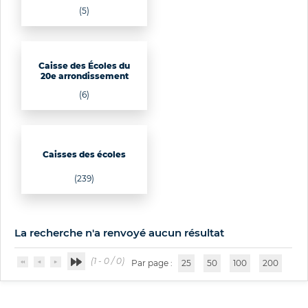
(5)
Caisse des Écoles du
20e arrondissement
(6)
Caisses des écoles
(239)
La recherche n'a renvoyé aucun résultat
(1 - 0 / 0)
Par page :
25
50
100
200