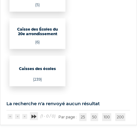
(5)
Caisse des Écoles du
20e arrondissement
(6)
Caisses des écoles
(239)
La recherche n'a renvoyé aucun résultat
(1 - 0 / 0)
Par page :
25
50
100
200