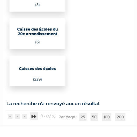
(5)
Caisse des Écoles du
20e arrondissement
(6)
Caisses des écoles
(239)
La recherche n'a renvoyé aucun résultat
(1 - 0 / 0)
Par page :
25
50
100
200