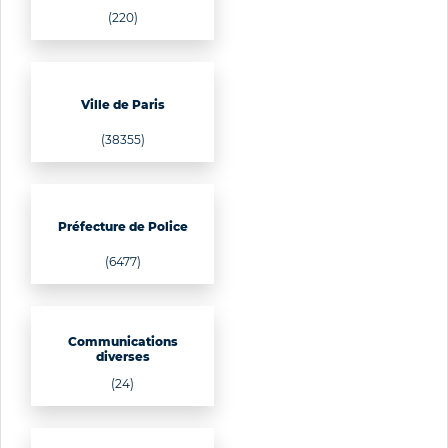
(220)
Ville de Paris
(38355)
Préfecture de Police
(6477)
Communications
diverses
(24)