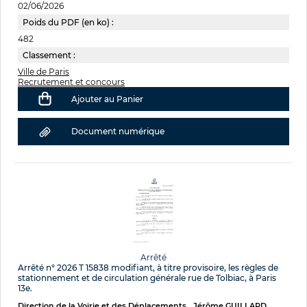
02/06/2026
Poids du PDF (en ko) :
482
Classement :
Ville de Paris
Recrutement et concours
Ajouter au Panier
Document numérique
Arrêté
Arrêté n° 2026 T 15838 modifiant, à titre provisoire, les règles de
stationnement et de circulation générale rue de Tolbiac, à Paris
13e.
Direction de la Voirie et des Déplacements
Jérôme GUILLARD