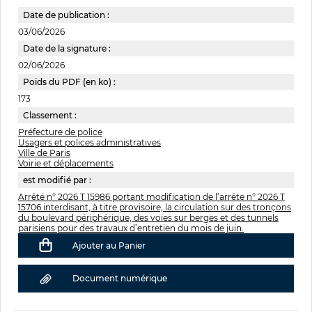
Date de publication :
03/06/2026
Date de la signature :
02/06/2026
Poids du PDF (en ko) :
173
Classement :
Préfecture de police
Usagers et polices administratives
Ville de Paris
Voirie et déplacements
est modifié par :
Arrêté n° 2026 T 15986 portant modification de l’arrête n° 2026 T
15706 interdisant, à titre provisoire, la circulation sur des tronçons
du boulevard périphérique, des voies sur berges et des tunnels
parisiens pour des travaux d’entretien du mois de juin.
Ajouter au Panier
Document numérique