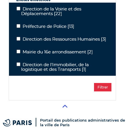
Direction de la Voirie et des
Direction de la Voirie et des Déplacements
Déplacements
[22]
Préfecture de Police
[13]
Préfecture de Police
Direction des Ressources Humaines
[3]
Direction des Ressources Humaines
Mairie du 16e arrondissement
[2]
Mairie du 16e arrondissement
Direction de l'Immobilier, de la
Direction de l'Immobilier, de la logistique et des Transports
logistique et des Transports
[1]
Portail des publications administratives de
la ville de Paris