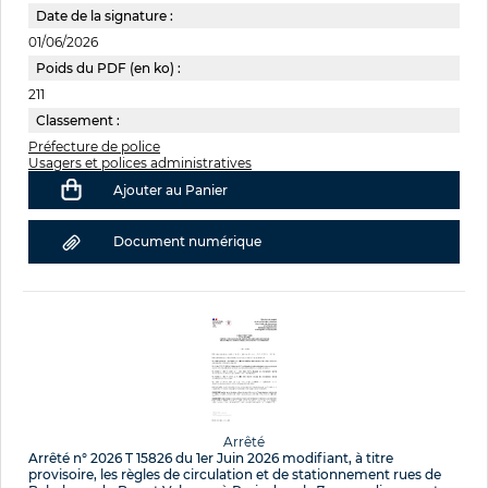
Date de la signature :
01/06/2026
Poids du PDF (en ko) :
211
Classement :
Préfecture de police
Usagers et polices administratives
Ajouter au Panier
Document numérique
Arrêté
Arrêté n° 2026 T 15826 du 1er Juin 2026 modifiant, à titre
provisoire, les règles de circulation et de stationnement rues de