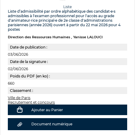
Liste
Liste d’admissibilité par ordre alphabétique des candidat·e·s
admissibles à l'examen professionnel pour l'accès au grade
d'animateur·rice principal·e de 2e classe d'administrations
parisiennes (année 2026) ouvert à partir du 22 mai 2026 pour 4
postes
Direction des Ressources Humaines
Yanisse LALOUCI
Date de publication :
03/06/2026
Date de la signature :
02/06/2026
Poids du PDF (en ko) :
660
Classement :
Ville de Paris
Recrutement et concours
Ajouter au Panier
Document numérique