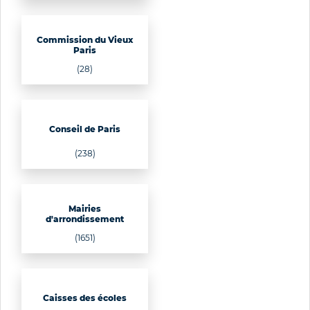
Commission du Vieux
Paris
(28)
Conseil de Paris
(238)
Mairies
d'arrondissement
(1651)
Caisses des écoles