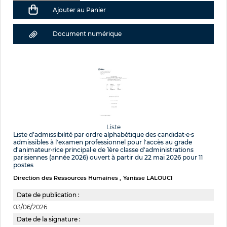
Ajouter au Panier
Document numérique
Liste
Liste d’admissibilité par ordre alphabétique des candidat·e·s
admissibles à l'examen professionnel pour l'accès au grade
d'animateur·rice principal·e de 1ère classe d'administrations
parisiennes (année 2026) ouvert à partir du 22 mai 2026 pour 11
postes
Direction des Ressources Humaines
Yanisse LALOUCI
Date de publication :
03/06/2026
Date de la signature :