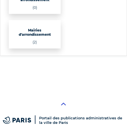
(0)
Mairies
d'arrondissement
(2)
Portail des publications administratives de
la ville de Paris