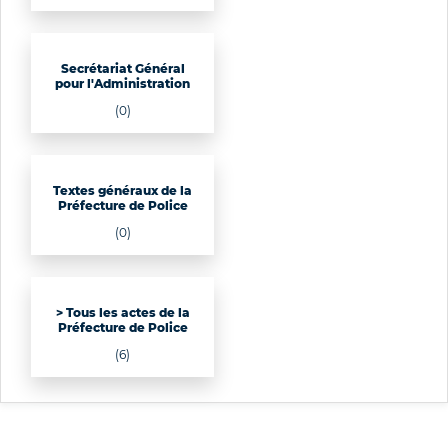
Secrétariat Général
pour l'Administration
(0)
Textes généraux de la
Préfecture de Police
(0)
> Tous les actes de la
Préfecture de Police
(6)