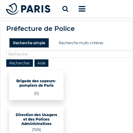
Préfecture de Police
Recherche simple
Recherche multi-critères
Brigade des sapeurs-
pompiers de Paris
(0)
Direction des Usagers
et des Polices
Administratives
(1126)