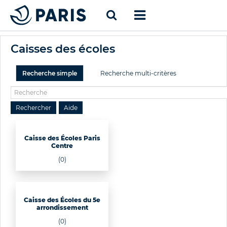
Caisses des écoles
Recherche simple
Recherche multi-critères
Caisse des Écoles Paris
Centre
(0)
Caisse des Écoles du 5e
arrondissement
(0)