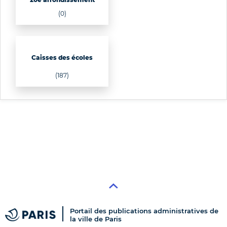
(0)
Caisses des écoles
(187)
Portail des publications administratives de
la ville de Paris