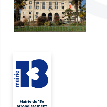
Mairie du 13e
arrondissement