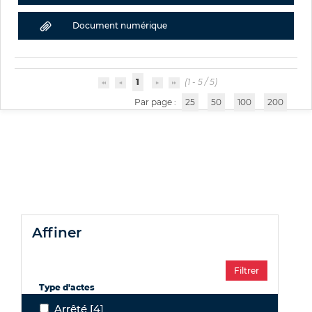
Document numérique
1
(1 - 5 / 5)
Par page :
25
50
100
200
affiner
Type d'actes
Arrêté
[4]
Arrêté