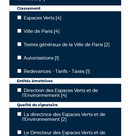
Classement
Espaces Verts
[4]
Espaces Verts
Ville de Paris
[4]
Ville de Paris
Textes généraux de la Ville de Paris
[2]
Textes généraux de la Ville de Paris
Autorisations
[1]
Autorisations
Redevances - Tarifs - Taxes
[1]
Redevances - Tarifs - Taxes
Entités émettrices
Direction des Espaces Verts et de
Direction des Espaces Verts et de l'Environnement
l'Environnement
[4]
Qualité du signataire
La directrice des Espaces Verts et de
La directrice des Espaces Verts et de l’Environnement
l’Environnement
[2]
Le Directeur des Espaces Verts et de
Le Directeur des Espaces Verts et de l’Environnement