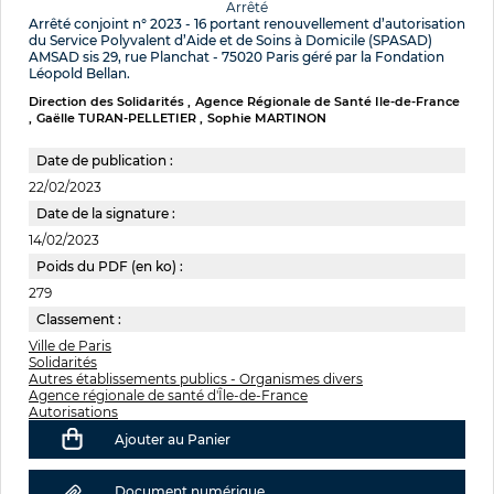
Arrêté
Arrêté conjoint n° 2023 - 16 portant renouvellement d’autorisation
du Service Polyvalent d’Aide et de Soins à Domicile (SPASAD)
AMSAD sis 29, rue Planchat - 75020 Paris géré par la Fondation
Léopold Bellan.
Direction des Solidarités
Agence Régionale de Santé Ile-de-France
Gaëlle TURAN-PELLETIER
Sophie MARTINON
Date de publication :
22/02/2023
Date de la signature :
14/02/2023
Poids du PDF (en ko) :
279
Classement :
Ville de Paris
Solidarités
Autres établissements publics - Organismes divers
Agence régionale de santé d'Île-de-France
Autorisations
Ajouter au Panier
Document numérique