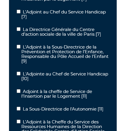
L’Adjoint au Chef du Service Handicap
L’Adjoint au Chef du Service Handicap
[7]
La Directrice Générale du Centre
La Directrice Générale du Centre d’action sociale de la ville de Pari
d’action sociale de la ville de Paris
[7]
L’Adjoint à la Sous-Directrice de la
L’Adjoint à la Sous-Directrice de la Prévention et Protection de l’
Prévention et Protection de l’Enfance,
Responsable du Pôle Accueil de l’Enfant
[9]
L'Adjointe au Chef de Service Handicap
L'Adjointe au Chef de Service Handicap
[10]
Adjoint à la cheffe de Service de
Adjoint à la cheffe de Service de l’Insertion par le Logement
l’Insertion par le Logement
[11]
La Sous-Directrice de l'Autonomie
[11]
La Sous-Directrice de l'Autonomie
L’Adjoint à la Cheffe du Service des
L’Adjoint à la Cheffe du Service des Ressources Humaines de la Dire
Ressources Humaines de la Direction