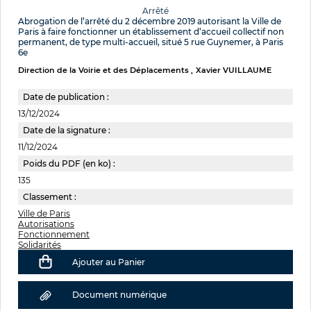
Arrêté
Abrogation de l’arrêté du 2 décembre 2019 autorisant la Ville de
Paris à faire fonctionner un établissement d’accueil collectif non
permanent, de type multi-accueil, situé 5 rue Guynemer, à Paris
6e
Direction de la Voirie et des Déplacements
Xavier VUILLAUME
Date de publication :
13/12/2024
Date de la signature :
11/12/2024
Poids du PDF (en ko) :
135
Classement :
Ville de Paris
Autorisations
Fonctionnement
Solidarités
Ajouter au Panier
Document numérique