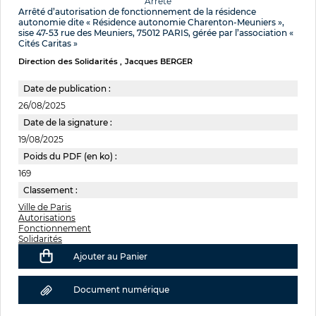
Arrêté
Arrêté d’autorisation de fonctionnement de la résidence
autonomie dite « Résidence autonomie Charenton-Meuniers »,
sise 47-53 rue des Meuniers, 75012 PARIS, gérée par l’association «
Cités Caritas »
Direction des Solidarités
Jacques BERGER
Date de publication :
26/08/2025
Date de la signature :
19/08/2025
Poids du PDF (en ko) :
169
Classement :
Ville de Paris
Autorisations
Fonctionnement
Solidarités
Ajouter au Panier
Document numérique