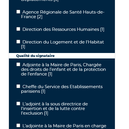
Agence Régionale de Santé Hauts-de-
Agence Régionale de Santé Hauts-de-France
France
[2]
Direction des Ressources Humaines
[1]
Direction des Ressources Humaines
Direction du Logement et de l'Habitat
Direction du Logement et de l'Habitat
[1]
Qualité du signataire
Adjointe à la Maire de Paris, Chargée
Adjointe à la Maire de Paris, Chargée des droits de l’enfant et de la
des droits de l’enfant et de la protection
de l’enfance
[1]
Cheffe du Service des Etablissements
Cheffe du Service des Etablissements parisiens
parisiens
[1]
L’adjoint à la sous directrice de
L’adjoint à la sous directrice de l’insertion et de la lutte contre l’exc
l’insertion et de la lutte contre
l’exclusion
[1]
L’adjointe à la Maire de Paris en charge
L’adjointe à la Maire de Paris en charge des seniors et des solidari