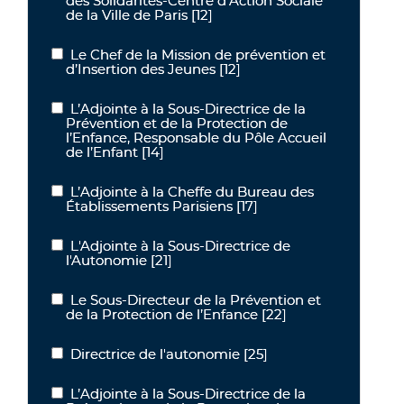
des Solidarités-Centre d’Action Sociale
de la Ville de Paris
[12]
Le Chef de la Mission de prévention et
Le Chef de la Mission de prévention et d’Insertion des Jeunes
d’Insertion des Jeunes
[12]
L’Adjointe à la Sous-Directrice de la
L’Adjointe à la Sous-Directrice de la Prévention et de la Protectio
Prévention et de la Protection de
l’Enfance, Responsable du Pôle Accueil
de l’Enfant
[14]
L’Adjointe à la Cheffe du Bureau des
L’Adjointe à la Cheffe du Bureau des Établissements Parisiens
Établissements Parisiens
[17]
L'Adjointe à la Sous-Directrice de
L'Adjointe à la Sous-Directrice de l'Autonomie
l'Autonomie
[21]
Le Sous-Directeur de la Prévention et
Le Sous-Directeur de la Prévention et de la Protection de l’Enfanc
de la Protection de l’Enfance
[22]
Directrice de l'autonomie
[25]
Directrice de l'autonomie
L’Adjointe à la Sous-Directrice de la
L’Adjointe à la Sous-Directrice de la Prévention et de la Protection