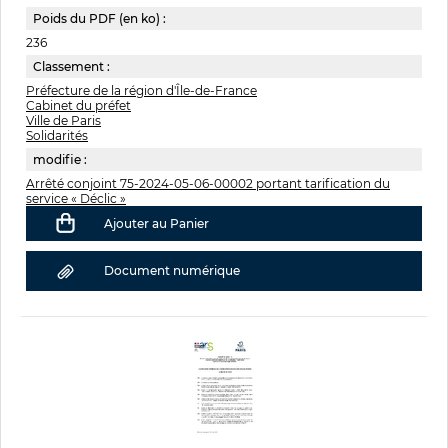
Poids du PDF (en ko) :
236
Classement :
Préfecture de la région d'Île-de-France
Cabinet du préfet
Ville de Paris
Solidarités
modifie :
Arrêté conjoint 75-2024-05-06-00002 portant tarification du
service « Déclic »
Ajouter au Panier
Document numérique