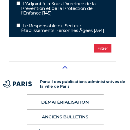
L’Adjoint à la Sous-Directrice de la
L’Adjoint à la Sous-Directrice de la Prévention et de la Protection 
Prévention et de la Protection de
l’Enfance
[145]
Le Responsable du Secteur
Le Responsable du Secteur Établissements Personnes Âgées
Établissements Personnes Âgées
[334]
Portail des publications administratives de
la ville de Paris
DÉMATÉRIALISATION
ANCIENS BULLETINS