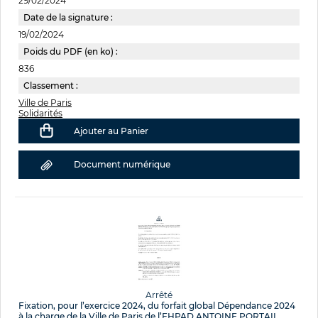
29/02/2024
Date de la signature :
19/02/2024
Poids du PDF (en ko) :
836
Classement :
Ville de Paris
Solidarités
Ajouter au Panier
Document numérique
Arrêté
Fixation, pour l’exercice 2024, du forfait global Dépendance 2024
à la charge de la Ville de Paris de l’EHPAD ANTOINE PORTAIL