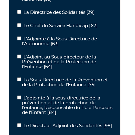
La Directrice des Solidarités
[39]
La Directrice des Solidarités
Le Chef du Service Handicap
[62]
Le Chef du Service Handicap
L’Adjointe à la Sous-Directrice de
L’Adjointe à la Sous-Directrice de l’Autonomie
l’Autonomie
[63]
L'Adjoint au Sous-directeur de la
L'Adjoint au Sous-directeur de la Prévention et de la Protection de
Prévention et de la Protection de
l’Enfance
[64]
La Sous-Directrice de la Prévention et
La Sous-Directrice de la Prévention et de la Protection de l’Enfanc
de la Protection de l’Enfance
[75]
L’adjointe à la sous-directrice de la
L’adjointe à la sous-directrice de la prévention et de la protection
prévention et de la protection de
l’enfance, Responsable du Pôle Parcours
de l’Enfant
[84]
Le Directeur Adjoint des Solidarités
[98]
Le Directeur Adjoint des Solidarités