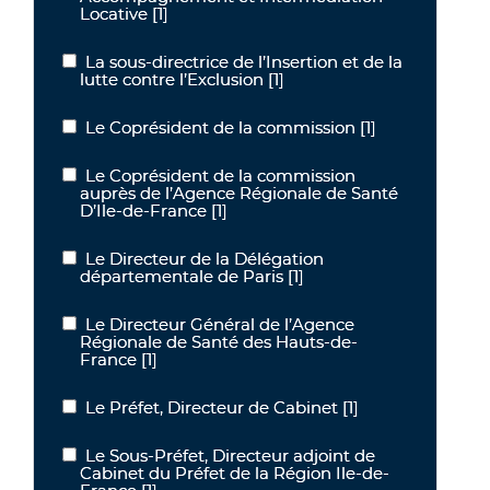
Locative
[1]
La sous-directrice de l’Insertion et de la
La sous-directrice de l’Insertion et de la lutte contre l’Exclusion
lutte contre l’Exclusion
[1]
Le Coprésident de la commission
[1]
Le Coprésident de la commission
Le Coprésident de la commission
Le Coprésident de la commission auprès de l’Agence Régionale de
auprès de l’Agence Régionale de Santé
D’Ile-de-France
[1]
Le Directeur de la Délégation
Le Directeur de la Délégation départementale de Paris
départementale de Paris
[1]
Le Directeur Général de l’Agence
Le Directeur Général de l’Agence Régionale de Santé des Hauts-
Régionale de Santé des Hauts-de-
France
[1]
Le Préfet, Directeur de Cabinet
[1]
Le Préfet, Directeur de Cabinet
Le Sous-Préfet, Directeur adjoint de
Le Sous-Préfet, Directeur adjoint de Cabinet du Préfet de la Régi
Cabinet du Préfet de la Région Ile-de-