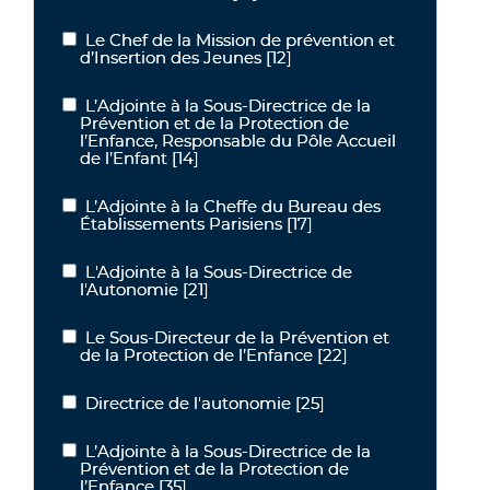
Le Chef de la Mission de prévention et
Le Chef de la Mission de prévention et d’Insertion des Jeunes
d’Insertion des Jeunes
[12]
L’Adjointe à la Sous-Directrice de la
L’Adjointe à la Sous-Directrice de la Prévention et de la Protectio
Prévention et de la Protection de
l’Enfance, Responsable du Pôle Accueil
de l’Enfant
[14]
L’Adjointe à la Cheffe du Bureau des
L’Adjointe à la Cheffe du Bureau des Établissements Parisiens
Établissements Parisiens
[17]
L'Adjointe à la Sous-Directrice de
L'Adjointe à la Sous-Directrice de l'Autonomie
l'Autonomie
[21]
Le Sous-Directeur de la Prévention et
Le Sous-Directeur de la Prévention et de la Protection de l’Enfanc
de la Protection de l’Enfance
[22]
Directrice de l'autonomie
[25]
Directrice de l'autonomie
L’Adjointe à la Sous-Directrice de la
L’Adjointe à la Sous-Directrice de la Prévention et de la Protection
Prévention et de la Protection de
l’Enfance
[35]