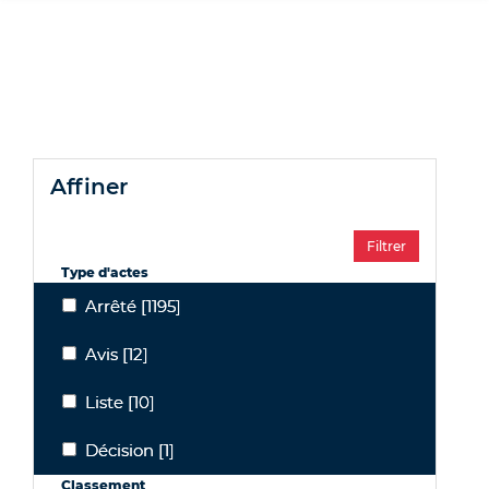
affiner
Type d'actes
Arrêté
[1195]
Arrêté
Avis
[12]
Avis
Liste
[10]
Liste
Décision
[1]
Décision
Classement