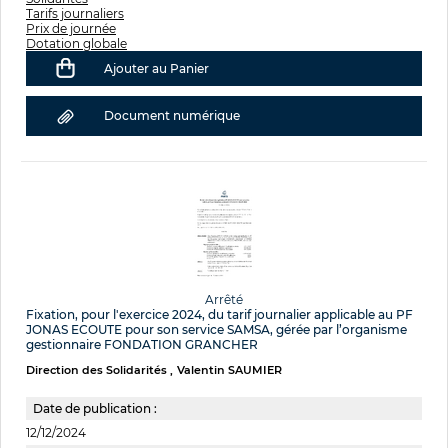
Tarifs journaliers
Prix de journée
Dotation globale
Ajouter au Panier
Document numérique
Arrêté
Fixation, pour l'exercice 2024, du tarif journalier applicable au PF
JONAS ECOUTE pour son service SAMSA, gérée par l’organisme
gestionnaire FONDATION GRANCHER
Direction des Solidarités
Valentin SAUMIER
Date de publication :
12/12/2024