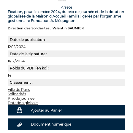
Arrêté
Fixation, pour l’exercice 2024, du prix de journée et de la dotation
globalisée de la Maison d’Accueil Familial, gérée par l’organisme
gestionnaire Fondation A. Méquignon
Direction des Solidarités
Valentin SAUMIER
Date de publication :
12/12/2024
Date de la signature :
11/12/2024
Poids du PDF (en ko) :
141
Classement :
Ville de Paris
Solidarités
Prix de journée
Dotation globale
Ajouter au Panier
Document numérique