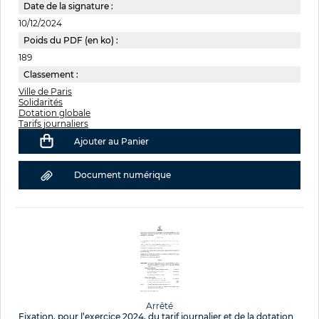
Date de la signature :
10/12/2024
Poids du PDF (en ko) :
189
Classement :
Ville de Paris
Solidarités
Dotation globale
Tarifs journaliers
Ajouter au Panier
Document numérique
Arrêté
Fixation, pour l’exercice 2024, du tarif journalier et de la dotation