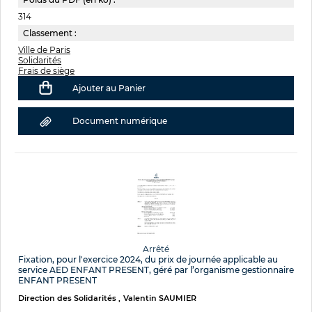
314
Classement :
Ville de Paris
Solidarités
Frais de siège
Ajouter au Panier
Document numérique
Arrêté
Fixation, pour l'exercice 2024, du prix de journée applicable au
service AED ENFANT PRESENT, géré par l’organisme gestionnaire
ENFANT PRESENT
Direction des Solidarités
Valentin SAUMIER