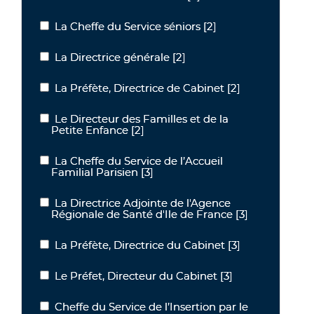
La Cheffe du Service séniors
[2]
La Cheffe du Service séniors
La Directrice générale
[2]
La Directrice générale
La Préfète, Directrice de Cabinet
[2]
La Préfète, Directrice de Cabinet
Le Directeur des Familles et de la
Le Directeur des Familles et de la Petite Enfance
Petite Enfance
[2]
La Cheffe du Service de l’Accueil
La Cheffe du Service de l’Accueil Familial Parisien
Familial Parisien
[3]
La Directrice Adjointe de l'Agence
La Directrice Adjointe de l'Agence Régionale de Santé d'Ile de Fra
Régionale de Santé d'Ile de France
[3]
La Préfète, Directrice du Cabinet
[3]
La Préfète, Directrice du Cabinet
Le Préfet, Directeur du Cabinet
[3]
Le Préfet, Directeur du Cabinet
Cheffe du Service de l’Insertion par le
Cheffe du Service de l’Insertion par le Logement