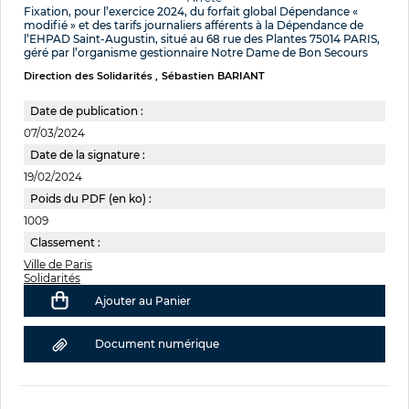
Fixation, pour l’exercice 2024, du forfait global Dépendance «
modifié » et des tarifs journaliers afférents à la Dépendance de
l’EHPAD Saint-Augustin, situé au 68 rue des Plantes 75014 PARIS,
géré par l’organisme gestionnaire Notre Dame de Bon Secours
Direction des Solidarités
Sébastien BARIANT
Date de publication :
07/03/2024
Date de la signature :
19/02/2024
Poids du PDF (en ko) :
1009
Classement :
Ville de Paris
Solidarités
Ajouter au Panier
Document numérique