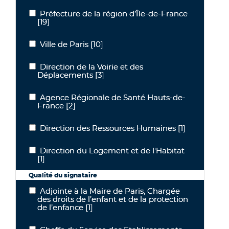
Préfecture de la région d’Île-de-France
Préfecture de la région d’Île-de-France
[19]
Ville de Paris
[10]
Ville de Paris
Direction de la Voirie et des
Direction de la Voirie et des Déplacements
Déplacements
[3]
Agence Régionale de Santé Hauts-de-
Agence Régionale de Santé Hauts-de-France
France
[2]
Direction des Ressources Humaines
[1]
Direction des Ressources Humaines
Direction du Logement et de l'Habitat
Direction du Logement et de l'Habitat
[1]
Qualité du signataire
Adjointe à la Maire de Paris, Chargée
Adjointe à la Maire de Paris, Chargée des droits de l’enfant et de la
des droits de l’enfant et de la protection
de l’enfance
[1]