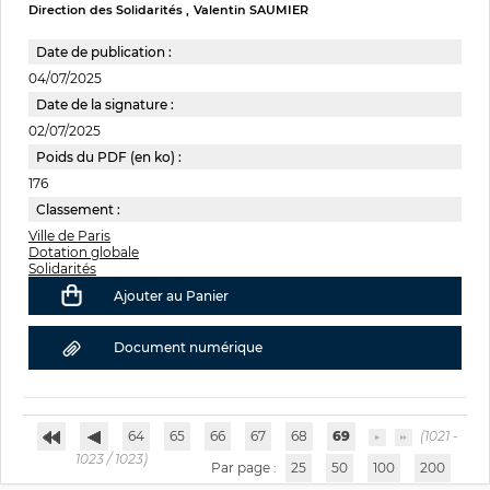
Direction des Solidarités
Valentin SAUMIER
Date de publication :
04/07/2025
Date de la signature :
02/07/2025
Poids du PDF (en ko) :
176
Classement :
Ville de Paris
Dotation globale
Solidarités
Ajouter au Panier
Document numérique
64
65
66
67
68
69
(1021 -
1023 / 1023)
Par page :
25
50
100
200