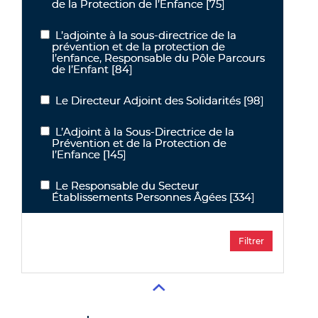
de la Protection de l’Enfance
[75]
L’adjointe à la sous-directrice de la
L’adjointe à la sous-directrice de la prévention et de la protection
prévention et de la protection de
l’enfance, Responsable du Pôle Parcours
de l’Enfant
[84]
Le Directeur Adjoint des Solidarités
[98]
Le Directeur Adjoint des Solidarités
L’Adjoint à la Sous-Directrice de la
L’Adjoint à la Sous-Directrice de la Prévention et de la Protection 
Prévention et de la Protection de
l’Enfance
[145]
Le Responsable du Secteur
Le Responsable du Secteur Établissements Personnes Âgées
Établissements Personnes Âgées
[334]