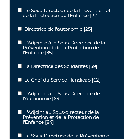
Le Sous-Directeur de la Prévention et
Le Sous-Directeur de la Prévention et de la Protection de l’Enfanc
de la Protection de l’Enfance
[22]
Directrice de l'autonomie
[25]
Directrice de l'autonomie
L’Adjointe à la Sous-Directrice de la
L’Adjointe à la Sous-Directrice de la Prévention et de la Protection
Prévention et de la Protection de
l’Enfance
[35]
La Directrice des Solidarités
[39]
La Directrice des Solidarités
Le Chef du Service Handicap
[62]
Le Chef du Service Handicap
L’Adjointe à la Sous-Directrice de
L’Adjointe à la Sous-Directrice de l’Autonomie
l’Autonomie
[63]
L'Adjoint au Sous-directeur de la
L'Adjoint au Sous-directeur de la Prévention et de la Protection de
Prévention et de la Protection de
l’Enfance
[64]
La Sous-Directrice de la Prévention et
La Sous-Directrice de la Prévention et de la Protection de l’Enfanc