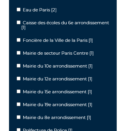
Eau de Paris
[2]
Eau de Paris
Caisse des écoles du 6e arrondissement
Caisse des écoles du 6e arrondissement
[1]
Foncière de la Ville de la Paris
[1]
Foncière de la Ville de la Paris
Mairie de secteur Paris Centre
[1]
Mairie de secteur Paris Centre
Mairie du 10e arrondissement
[1]
Mairie du 10e arrondissement
Mairie du 12e arrondissement
[1]
Mairie du 12e arrondissement
Mairie du 15e arrondissement
[1]
Mairie du 15e arrondissement
Mairie du 19e arrondissement
[1]
Mairie du 19e arrondissement
Mairie du 8e arrondissement
[1]
Mairie du 8e arrondissement
Préfecture de Police
[1]
Préfecture de Police