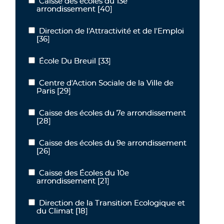
Caisse des écoles du 13e
Caisse des écoles du 13e arrondissement
arrondissement
[40]
Direction de l'Attractivité et de l'Emploi
Direction de l'Attractivité et de l'Emploi
[36]
École Du Breuil
[33]
École Du Breuil
Centre d'Action Sociale de la Ville de
Centre d'Action Sociale de la Ville de Paris
Paris
[29]
Caisse des écoles du 7e arrondissement
Caisse des écoles du 7e arrondissement
[28]
Caisse des écoles du 9e arrondissement
Caisse des écoles du 9e arrondissement
[26]
Caisse des Écoles du 10e
Caisse des Écoles du 10e arrondissement
arrondissement
[21]
Direction de la Transition Ecologique et
Direction de la Transition Ecologique et du Climat
du Climat
[18]