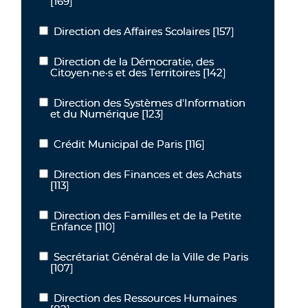
[169]
Direction des Affaires Scolaires
[157]
Direction des Affaires Scolaires
Direction de la Démocratie, des
Direction de la Démocratie, des Citoyen·ne·s et des Territoires
Citoyen·ne·s et des Territoires
[142]
Direction des Systèmes d'Information
Direction des Systèmes d'Information et du Numérique
et du Numérique
[123]
Crédit Municipal de Paris
[116]
Crédit Municipal de Paris
Direction des Finances et des Achats
Direction des Finances et des Achats
[113]
Direction des Familles et de la Petite
Direction des Familles et de la Petite Enfance
Enfance
[110]
Secrétariat Général de la Ville de Paris
Secrétariat Général de la Ville de Paris
[107]
Direction des Ressources Humaines
Direction des Ressources Humaines