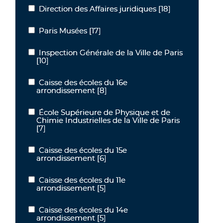
Direction des Affaires juridiques
[18]
Direction des Affaires juridiques
Paris Musées
[17]
Paris Musées
Inspection Générale de la Ville de Paris
Inspection Générale de la Ville de Paris
[10]
Caisse des écoles du 16e
Caisse des écoles du 16e arrondissement
arrondissement
[8]
École Supérieure de Physique et de
École Supérieure de Physique et de Chimie Industrielles de la Ville
Chimie Industrielles de la Ville de Paris
[7]
Caisse des écoles du 15e
Caisse des écoles du 15e arrondissement
arrondissement
[6]
Caisse des écoles du 11e
Caisse des écoles du 11e arrondissement
arrondissement
[5]
Caisse des écoles du 14e
Caisse des écoles du 14e arrondissement
arrondissement
[5]