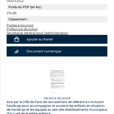
04/07/2022
Poids du PDF (en ko) :
274,86
Classement :
Postes à pourvoir
Préfecture de police
Secrétariat général pour l'administration
Ajouter au Panier
Document numérique
Vacance de poste
Avis par la Ville de Paris de recrutement de référent·e.s inclusion
handicap pour accompagner et soutenir les enfants en situation
de handicap et les équipes au sein des établissements municipaux
d’accueil de la petite enfance.