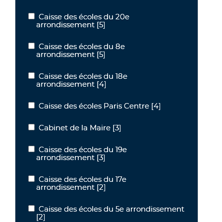
Caisse des écoles du 20e
Caisse des écoles du 20e arrondissement
arrondissement
[5]
Caisse des écoles du 8e
Caisse des écoles du 8e arrondissement
arrondissement
[5]
Caisse des écoles du 18e
Caisse des écoles du 18e arrondissement
arrondissement
[4]
Caisse des écoles Paris Centre
[4]
Caisse des écoles Paris Centre
Cabinet de la Maire
[3]
Cabinet de la Maire
Caisse des écoles du 19e
Caisse des écoles du 19e arrondissement
arrondissement
[3]
Caisse des écoles du 17e
Caisse des écoles du 17e arrondissement
arrondissement
[2]
Caisse des écoles du 5e arrondissement
Caisse des écoles du 5e arrondissement
[2]