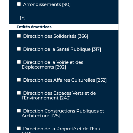
Arrondissements
[90]
Arrondissements
[+]
Entités émettrices
Direction des Solidarités
[366]
Direction des Solidarités
Direction de la Santé Publique
[317]
Direction de la Santé Publique
Direction de la Voirie et des
Direction de la Voirie et des Déplacements
Déplacements
[292]
Direction des Affaires Culturelles
[252]
Direction des Affaires Culturelles
Direction des Espaces Verts et de
Direction des Espaces Verts et de l'Environnement
l'Environnement
[243]
Direction Constructions Publiques et
Direction Constructions Publiques et Architecture
Architecture
[175]
Direction de la Propreté et de l'Eau
Direction de la Propreté et de l'Eau