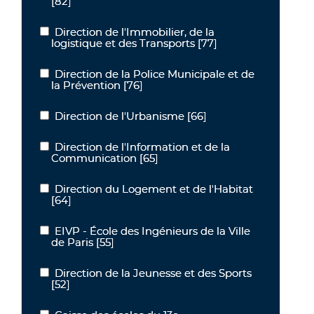
[82]
Direction de l'Immobilier, de la
Direction de l'Immobilier, de la logistique et des Transports
logistique et des Transports
[77]
Direction de la Police Municipale et de
Direction de la Police Municipale et de la Prévention
la Prévention
[76]
Direction de l'Urbanisme
[66]
Direction de l'Urbanisme
Direction de l'Information et de la
Direction de l'Information et de la Communication
Communication
[65]
Direction du Logement et de l'Habitat
Direction du Logement et de l'Habitat
[64]
EIVP - École des Ingénieurs de la Ville
EIVP - École des Ingénieurs de la Ville de Paris
de Paris
[55]
Direction de la Jeunesse et des Sports
Direction de la Jeunesse et des Sports
[52]