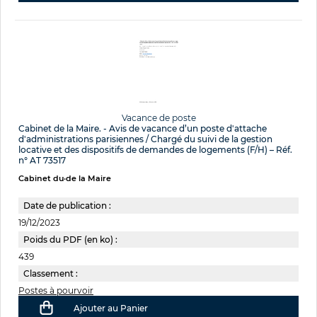
Vacance de poste
Cabinet de la Maire. - Avis de vacance d’un poste d'attache
d'administrations parisiennes / Chargé du suivi de la gestion
locative et des dispositifs de demandes de logements (F/H) – Réf.
n° AT 73517
Cabinet du·de la Maire
Date de publication :
19/12/2023
Poids du PDF (en ko) :
439
Classement :
Postes à pourvoir
Ajouter au Panier