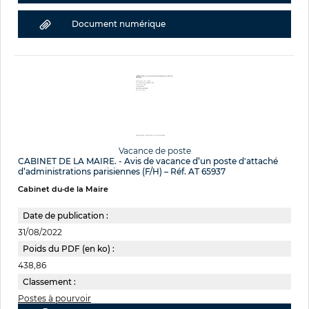
Document numérique
Vacance de poste
CABINET DE LA MAIRE. - Avis de vacance d’un poste d'attaché
d’administrations parisiennes (F/H) – Réf. AT 65937
Cabinet du·de la Maire
Date de publication :
31/08/2022
Poids du PDF (en ko) :
438,86
Classement :
Postes à pourvoir