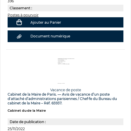
396
Classement :
Postes à pourvoir
Ajouter au Panier
Document numérique
Vacance de poste
Cabinet de la Maire de Paris. — Avis de vacance d’un poste
d'attaché d’administrations parisiennes / Chef·fe du Bureau du
cabinet de la Maire – Réf. 65937.
Cabinet du·de la Maire
Date de publication :
25/11/2022