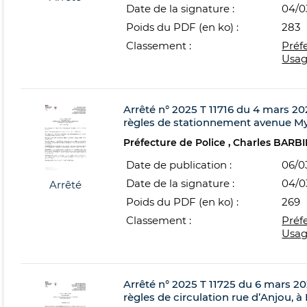
Date de la signature :
04/0
Poids du PDF (en ko) :
283
Classement :
Préf
Usag
Arrêté n° 2025 T 11716 du 4 mars 202
règles de stationnement avenue Myr
Préfecture de Police
Charles BARBI
Date de publication :
06/0
Date de la signature :
04/0
Arrêté
Poids du PDF (en ko) :
269
Classement :
Préf
Usag
Arrêté n° 2025 T 11725 du 6 mars 202
règles de circulation rue d’Anjou, à 