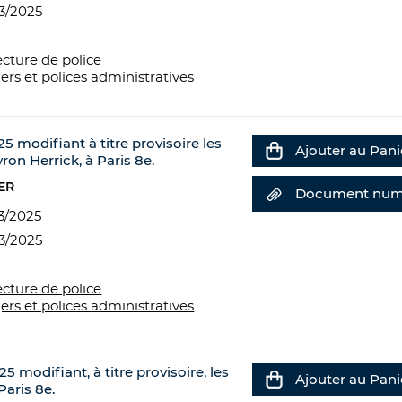
3/2025
ecture de police
ers et polices administratives
5 modifiant à titre provisoire les
Ajouter au Pani
on Herrick, à Paris 8e.
ER
Document num
3/2025
3/2025
ecture de police
ers et polices administratives
5 modifiant, à titre provisoire, les
Ajouter au Pani
Paris 8e.