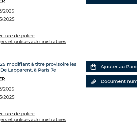
ER
3/2025
3/2025
ecture de police
ers et polices administratives
5 modifiant à titre provisoire les
Ajouter au Pani
De Lapparent, à Paris 7e
ER
Document num
3/2025
3/2025
ecture de police
ers et polices administratives