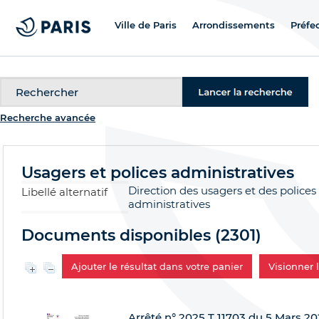
Ville de Paris
Arrondissements
Préfe
Recherche
Recherche avancée
Usagers et polices administratives
Direction des usagers et des polices
Libellé alternatif
administratives
Documents disponibles (
2301
)
Ajouter le résultat dans votre panier
Visionner
Arrêté n° 2025 T 11703 du 5 Mars 202