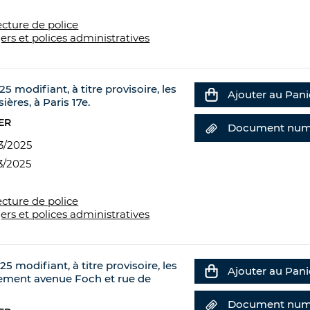
ecture de police
ers et polices administratives
5 modifiant, à titre provisoire, les
Ajouter au Pani
ières, à Paris 17e.
ER
Document num
3/2025
3/2025
ecture de police
ers et polices administratives
5 modifiant, à titre provisoire, les
Ajouter au Pani
nnement avenue Foch et rue de
Document num