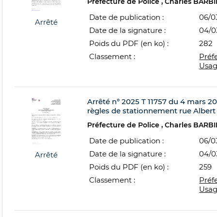
Préfecture de Police
Charles BARBI
Date de publication :
06/0
Arrêté
Date de la signature :
04/0
Poids du PDF (en ko) :
282
Classement :
Préf
Usag
Arrêté n° 2025 T 11757 du 4 mars 202
règles de stationnement rue Albert 
Préfecture de Police
Charles BARBI
Date de publication :
06/0
Date de la signature :
04/0
Arrêté
Poids du PDF (en ko) :
259
Classement :
Préf
Usag