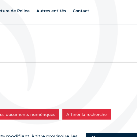
cture de Police
Autres entités
Contact
 les documents numériques
Affiner la recherche
5 modifiant, à titre provisoire, les