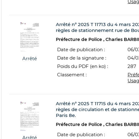
Usag
Arrêté n° 2025 T 11713 du 4 mars 202
règles de stationnement rue de Bou
Préfecture de Police
Charles BARBI
Date de publication :
06/0
Date de la signature :
04/0
Arrêté
Poids du PDF (en ko) :
287
Classement :
Préf
Usag
Arrêté n° 2025 T 11715 du 4 mars 202
règles de circulation et de station
Paris 8e.
Préfecture de Police
Charles BARBI
Date de publication :
06/0
Arrêté