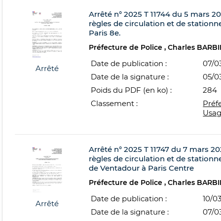
Arrêté n° 2025 T 11744 du 5 mars 202
règles de circulation et de stationn
Paris 8e.
Préfecture de Police
Charles BARBI
Date de publication :
07/0
Arrêté
Date de la signature :
05/0
Poids du PDF (en ko) :
284
Classement :
Préf
Usag
Arrêté n° 2025 T 11747 du 7 mars 202
règles de circulation et de statio
de Ventadour à Paris Centre
Préfecture de Police
Charles BARBI
Date de publication :
10/0
Arrêté
Date de la signature :
07/0