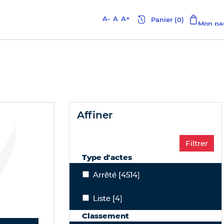
A-
A
A+
affiner
Type d'actes
Arrêté
Arrêté
[4514]
Liste
Liste
[4]
Classement