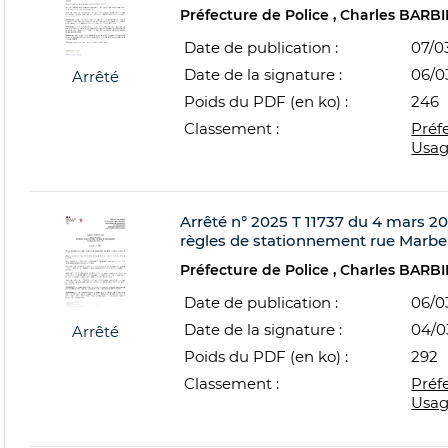
Préfecture de Police
Charles BARBI
Date de publication :
07/0
Date de la signature :
06/0
Arrêté
Poids du PDF (en ko) :
246
Classement :
Préf
Usag
Arrêté n° 2025 T 11737 du 4 mars 202
règles de stationnement rue Marbea
Préfecture de Police
Charles BARBI
Date de publication :
06/0
Date de la signature :
04/0
Arrêté
Poids du PDF (en ko) :
292
Classement :
Préf
Usag