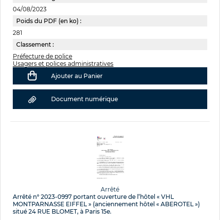
04/08/2023
Poids du PDF (en ko) :
281
Classement :
Préfecture de police
Usagers et polices administratives
Ajouter au Panier
Document numérique
Arrêté
Arrêté n° 2023-0997 portant ouverture de l’hôtel « VHL
MONTPARNASSE EIFFEL » (anciennement hôtel « ABEROTEL »)
situé 24 RUE BLOMET, à Paris 15e.