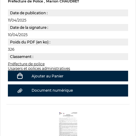
Préfecture de Police
Marion CHAUDRET
Date de publication :
11/04/2025
Date de la signature :
10/04/2025
Poids du PDF (en ko) :
326
Classement :
Préfecture de police
Usagers et polices administratives
Ajouter au Panier
Document numérique