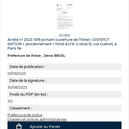
Arrêté
Arrêté n° 2023-1019 portant ouverture de l’hôtel « DISTRICT
NATION » (anciennement « hôtel ALFA ») situé 12, rue Guénot, à
Paris 11e
Préfecture de Police
Denis BRUEL
Date de publication :
01/09/2023
Date de la signature :
30/08/2023
Poids du PDF (en ko) :
512
Classement :
Préfecture de police
Usagers et polices administratives
Ajouter au Panier