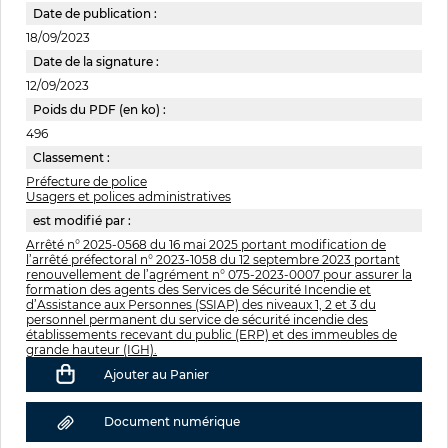
Date de publication :
18/09/2023
Date de la signature :
12/09/2023
Poids du PDF (en ko) :
496
Classement :
Préfecture de police
Usagers et polices administratives
est modifié par :
Arrêté n° 2025-0568 du 16 mai 2025 portant modification de
l’arrêté préfectoral n° 2023-1058 du 12 septembre 2023 portant
renouvellement de l’agrément n° 075-2023-0007 pour assurer la
formation des agents des Services de Sécurité Incendie et
d’Assistance aux Personnes (SSIAP) des niveaux 1, 2 et 3 du
personnel permanent du service de sécurité incendie des
établissements recevant du public (ERP) et des immeubles de
grande hauteur (IGH).
Ajouter au Panier
Document numérique