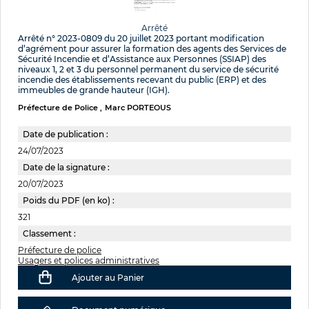
Arrêté
Arrêté n° 2023-0809 du 20 juillet 2023 portant modification
d’agrément pour assurer la formation des agents des Services de
Sécurité Incendie et d’Assistance aux Personnes (SSIAP) des
niveaux 1, 2 et 3 du personnel permanent du service de sécurité
incendie des établissements recevant du public (ERP) et des
immeubles de grande hauteur (IGH).
Préfecture de Police
Marc PORTEOUS
Date de publication :
24/07/2023
Date de la signature :
20/07/2023
Poids du PDF (en ko) :
321
Classement :
Préfecture de police
Usagers et polices administratives
Ajouter au Panier