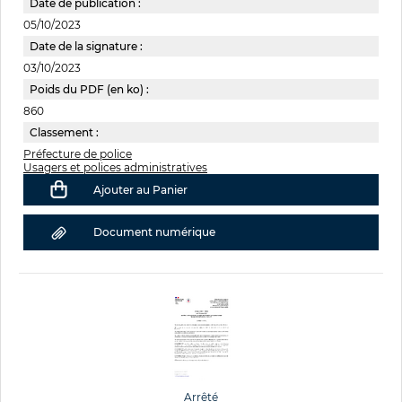
Date de publication :
05/10/2023
Date de la signature :
03/10/2023
Poids du PDF (en ko) :
860
Classement :
Préfecture de police
Usagers et polices administratives
Ajouter au Panier
Document numérique
Arrêté