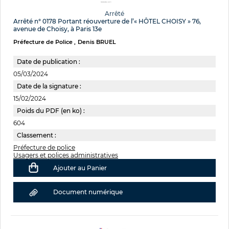
Arrêté
Arrêté n° 0178 Portant réouverture de l’« HÔTEL CHOISY » 76,
avenue de Choisy, à Paris 13e
Préfecture de Police
Denis BRUEL
Date de publication :
05/03/2024
Date de la signature :
15/02/2024
Poids du PDF (en ko) :
604
Classement :
Préfecture de police
Usagers et polices administratives
Ajouter au Panier
Document numérique