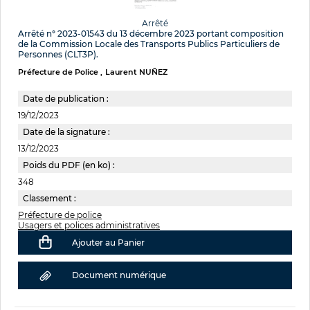
Arrêté
Arrêté n° 2023-01543 du 13 décembre 2023 portant composition
de la Commission Locale des Transports Publics Particuliers de
Personnes (CLT3P).
Préfecture de Police
Laurent NUÑEZ
Date de publication :
19/12/2023
Date de la signature :
13/12/2023
Poids du PDF (en ko) :
348
Classement :
Préfecture de police
Usagers et polices administratives
Ajouter au Panier
Document numérique