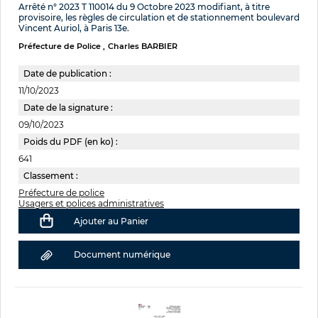
Arrêté n° 2023 T 110014 du 9 Octobre 2023 modifiant, à titre
provisoire, les règles de circulation et de stationnement boulevard
Vincent Auriol, à Paris 13e.
Préfecture de Police
Charles BARBIER
Date de publication :
11/10/2023
Date de la signature :
09/10/2023
Poids du PDF (en ko) :
641
Classement :
Préfecture de police
Usagers et polices administratives
Ajouter au Panier
Document numérique