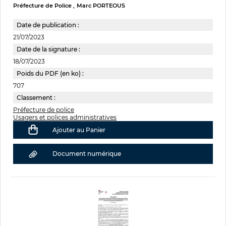
Préfecture de Police
Marc PORTEOUS
Date de publication :
21/07/2023
Date de la signature :
18/07/2023
Poids du PDF (en ko) :
707
Classement :
Préfecture de police
Usagers et polices administratives
Ajouter au Panier
Document numérique