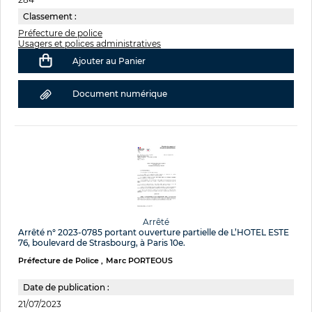
Classement :
Préfecture de police
Usagers et polices administratives
Ajouter au Panier
Document numérique
Arrêté
Arrêté n° 2023-0785 portant ouverture partielle de L’HOTEL ESTE
76, boulevard de Strasbourg, à Paris 10e.
Préfecture de Police
Marc PORTEOUS
Date de publication :
21/07/2023