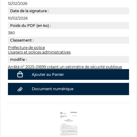
12/02/2026
Date de la signature :
10/02/2026
Poids du PDF (en ko) :
380
Classement :
Préfecture de police
Usagers et polices administratives
modifie :
Arrêté n° 2025-01699 créant un périmètre de sécurité publique
Ajouter au Panier
Document numérique