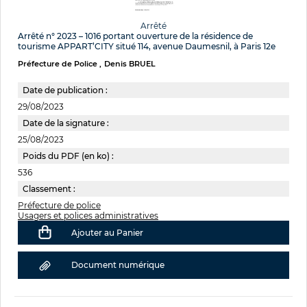
Arrêté
Arrêté n° 2023 – 1016 portant ouverture de la résidence de
tourisme APPART’CITY situé 114, avenue Daumesnil, à Paris 12e
Préfecture de Police
Denis BRUEL
Date de publication :
29/08/2023
Date de la signature :
25/08/2023
Poids du PDF (en ko) :
536
Classement :
Préfecture de police
Usagers et polices administratives
Ajouter au Panier
Document numérique