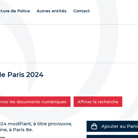
cture de Police
Autres entités
Contact
e Paris 2024
onner les documents numériques
Affiner la recherche
24 modifiant, à titre provisoire,
Ajouter au Pani
ine, à Paris 8e.