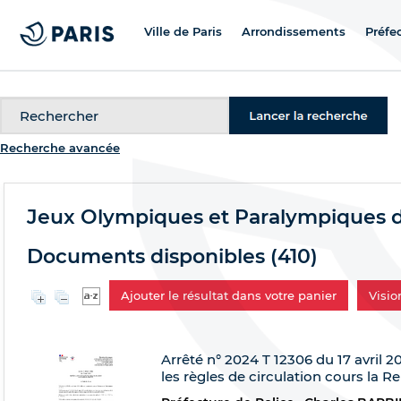
Ville de Paris
Arrondissements
Préfe
Recherche
Recherche avancée
Jeux Olympiques et Paralympiques d
Documents disponibles (
410
)
Ajouter le résultat dans votre panier
Visi
Arrêté n° 2024 T 12306 du 17 avril 20
les règles de circulation cours la Re