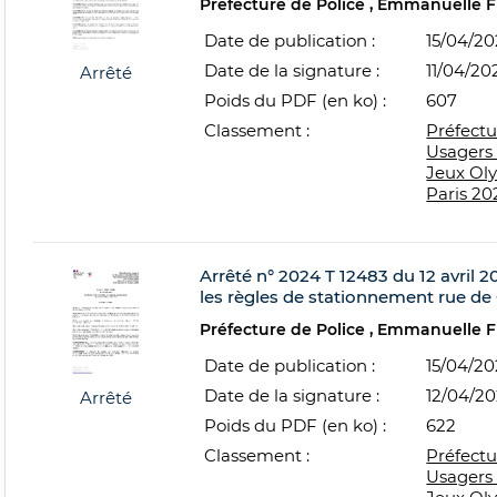
Préfecture de Police
Emmanuelle 
Date de publication :
15/04/2
Date de la signature :
11/04/20
Arrêté
Poids du PDF (en ko) :
607
Classement :
Préfectu
Usagers 
Jeux Ol
Paris 20
Arrêté n° 2024 T 12483 du 12 avril 20
les règles de stationnement rue de C
Préfecture de Police
Emmanuelle 
Date de publication :
15/04/2
Date de la signature :
12/04/2
Arrêté
Poids du PDF (en ko) :
622
Classement :
Préfectu
Usagers 