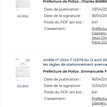
Préfecture de Police
Charles BARBI
Date de publication :
23/04/2
Date de la signature :
18/04/2
Arrêté
Poids du PDF (en ko) :
641
Classement :
Préfectu
Usagers 
Jeux Ol
Paris 20
Arrêté n° 2024 T 12579 du 12 avril 20
les règles de stationnement avenue 
Préfecture de Police
Emmanuelle 
Date de publication :
16/04/2
Date de la signature :
12/04/2
Arrêté
Poids du PDF (en ko) :
641
Classement :
Préfectu
Usagers 