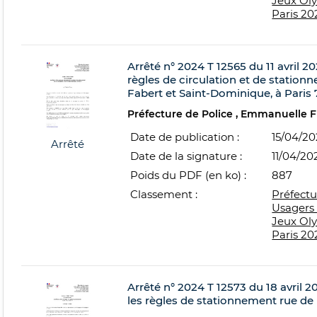
Jeux Ol
Paris 20
Arrêté n° 2024 T 12565 du 11 avril 20
règles de circulation et de station
Fabert et Saint-Dominique, à Paris 
Préfecture de Police
Emmanuelle 
Date de publication :
15/04/2
Arrêté
Date de la signature :
11/04/20
Poids du PDF (en ko) :
887
Classement :
Préfectu
Usagers 
Jeux Ol
Paris 20
Arrêté n° 2024 T 12573 du 18 avril 20
les règles de stationnement rue de Li