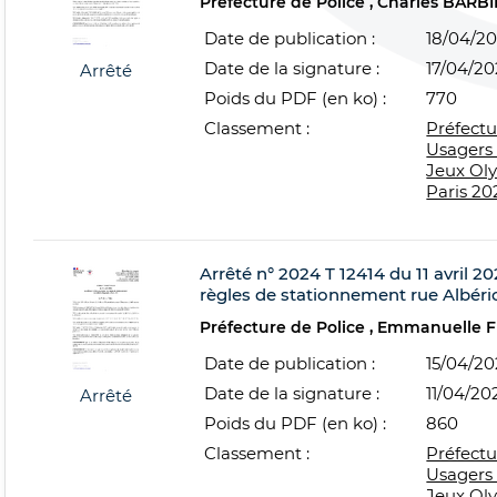
Préfecture de Police
Charles BARBI
Date de publication :
18/04/2
Date de la signature :
17/04/2
Arrêté
Poids du PDF (en ko) :
770
Classement :
Préfectu
Usagers 
Jeux Ol
Paris 20
Arrêté n° 2024 T 12414 du 11 avril 20
règles de stationnement rue Albéric
Préfecture de Police
Emmanuelle 
Date de publication :
15/04/2
Date de la signature :
11/04/20
Arrêté
Poids du PDF (en ko) :
860
Classement :
Préfectu
Usagers 
Jeux Ol