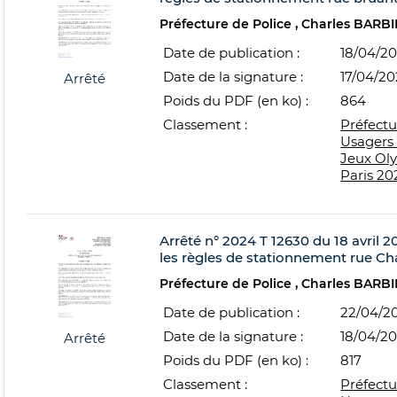
Préfecture de Police
Charles BARBI
Date de publication :
18/04/2
Date de la signature :
17/04/2
Arrêté
Poids du PDF (en ko) :
864
Classement :
Préfectu
Usagers 
Jeux Ol
Paris 20
Arrêté n° 2024 T 12630 du 18 avril 20
les règles de stationnement rue Cha
Préfecture de Police
Charles BARBI
Date de publication :
22/04/2
Date de la signature :
18/04/2
Arrêté
Poids du PDF (en ko) :
817
Classement :
Préfectu