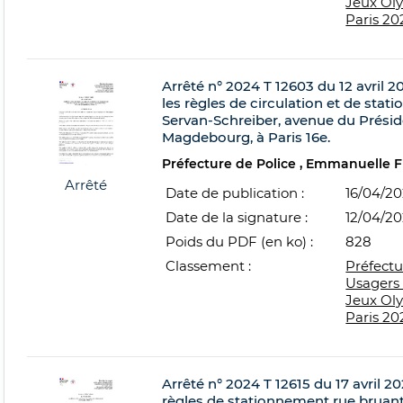
Jeux Ol
Paris 20
Arrêté n° 2024 T 12603 du 12 avril 20
les règles de circulation et de sta
Servan-Schreiber, avenue du Présid
Magdebourg, à Paris 16e.
Préfecture de Police
Emmanuelle 
Arrêté
Date de publication :
16/04/2
Date de la signature :
12/04/2
Poids du PDF (en ko) :
828
Classement :
Préfectu
Usagers 
Jeux Ol
Paris 20
Arrêté n° 2024 T 12615 du 17 avril 20
règles de stationnement rue bruant,