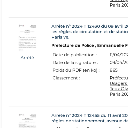
Paris 20
Arrêté n° 2024 T 12430 du 09 avril 2
les règles de circulation et de sta
Paris 7e.
Préfecture de Police
Emmanuelle 
Date de publication :
11/04/20
Arrêté
Date de la signature :
09/04/2
Poids du PDF (en ko) :
865
Classement :
Préfectu
Usagers 
Jeux Ol
Paris 20
Arrêté n° 2024 T 12455 du 11 avril 20
règles de stationnement, avenue de