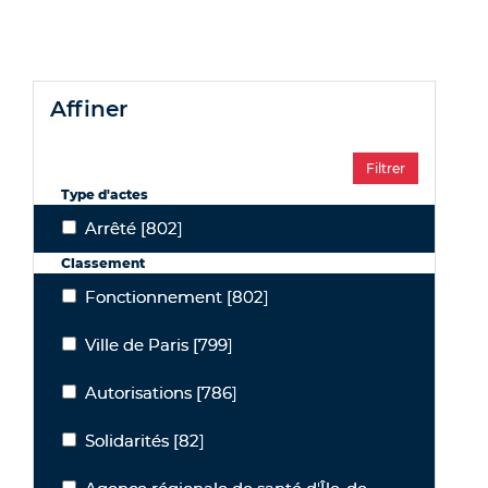
affiner
Type d'actes
Arrêté
[802]
Arrêté
Classement
Fonctionnement
[802]
Fonctionnement
Ville de Paris
[799]
Ville de Paris
Autorisations
[786]
Autorisations
Solidarités
[82]
Solidarités