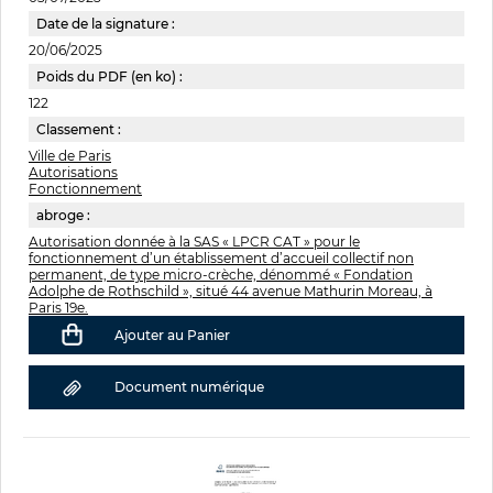
Date de la signature :
20/06/2025
Poids du PDF (en ko) :
122
Classement :
Ville de Paris
Autorisations
Fonctionnement
abroge :
Autorisation donnée à la SAS « LPCR CAT » pour le
fonctionnement d’un établissement d’accueil collectif non
permanent, de type micro-crèche, dénommé « Fondation
Adolphe de Rothschild », situé 44 avenue Mathurin Moreau, à
Paris 19e.
Ajouter au Panier
Document numérique