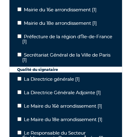
Mairie du 16e arrondissement
[1]
Mairie du 16e arrondissement
Mairie du 18e arrondissement
[1]
Mairie du 18e arrondissement
Préfecture de la région d’Île-de-France
Préfecture de la région d’Île-de-France
[1]
Secrétariat Général de la Ville de Paris
Secrétariat Général de la Ville de Paris
[1]
Qualité du signataire
La Directrice générale
[1]
La Directrice générale
La Directrice Générale Adjointe
[1]
La Directrice Générale Adjointe
Le Maire du 16è arrondissement
[1]
Le Maire du 16è arrondissement
Le Maire du 18e arrondissement
[1]
Le Maire du 18e arrondissement
Le Responsable du Secteur
Le Responsable du Secteur Établissements Personnes Âgées