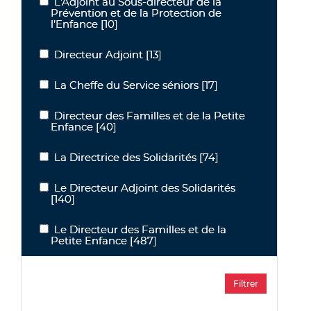
L'Adjoint au Sous-directeur de la
L'Adjoint au Sous-directeur de la Prévention et de la Protection de
Prévention et de la Protection de
l’Enfance
[10]
Directeur Adjoint
[13]
Directeur Adjoint
La Cheffe du Service séniors
[17]
La Cheffe du Service séniors
Directeur des Familles et de la Petite
Directeur des Familles et de la Petite Enfance
Enfance
[40]
La Directrice des Solidarités
[74]
La Directrice des Solidarités
Le Directeur Adjoint des Solidarités
Le Directeur Adjoint des Solidarités
[140]
Le Directeur des Familles et de la
Le Directeur des Familles et de la Petite Enfance
Petite Enfance
[487]