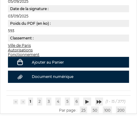
05/09/2025
Date de la signature :
03/09/2025
Poids du PDF (en ko) :
593
Classement :
Ville de Paris
Autorisations
Fonctionnement
Ajouter au Panier
Document numérique
1
2
3
4
5
6
(1 - 15 / 377)
Par page :
25
50
100
200