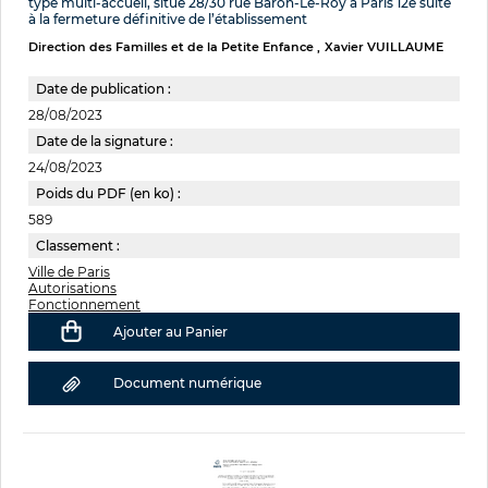
type multi-accueil, situé 28/30 rue Baron-Le-Roy à Paris 12e suite
à la fermeture définitive de l’établissement
Direction des Familles et de la Petite Enfance
Xavier VUILLAUME
Date de publication :
28/08/2023
Date de la signature :
24/08/2023
Poids du PDF (en ko) :
589
Classement :
Ville de Paris
Autorisations
Fonctionnement
Ajouter au Panier
Document numérique