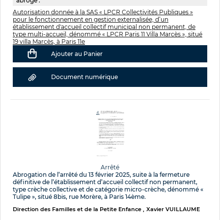
abroge :
Autorisation donnée à la SAS « LPCR Collectivités Publiques »
pour le fonctionnement en gestion externalisée, d’un
établissement d'accueil collectif municipal non permanent, de
type multi-accueil, dénommé « LPCR Paris 11 Villa Marcès », situé
19 villa Marcès, à Paris 11e
Ajouter au Panier
Document numérique
Arrêté
Abrogation de l’arrêté du 13 février 2025, suite à la fermeture
définitive de l’établissement d’accueil collectif non permanent,
type crèche collective et de catégorie micro-crèche, dénommé «
Tulipe », situé 8bis, rue Morère, à Paris 14ème.
Direction des Familles et de la Petite Enfance
Xavier VUILLAUME