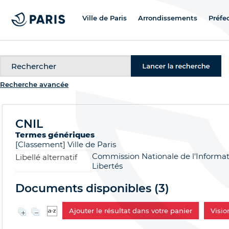
Ville de Paris
Arrondissements
Préfe
Recherche
Recherche avancée
CNIL
Termes génériques
[Classement]
Ville de Paris
Commission Nationale de l'Informat
Libellé alternatif
Libertés
Documents disponibles (
3
)
Ajouter le résultat dans votre panier
Visi