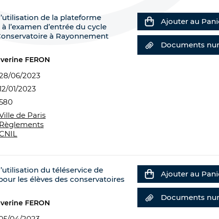
utilisation de la plateforme
Ajouter au Pani
s à l’examen d’entrée du cycle
 Conservatoire à Rayonnement
Documents nu
éverine FERON
28/06/2023
12/01/2023
580
Ville de Paris
Règlements
CNIL
utilisation du téléservice de
Ajouter au Pani
pour les élèves des conservatoires
Documents nu
éverine FERON
05/04/2023