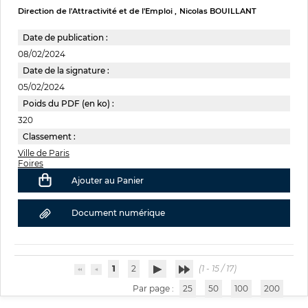
Direction de l'Attractivité et de l'Emploi
Nicolas BOUILLANT
Date de publication :
08/02/2024
Date de la signature :
05/02/2024
Poids du PDF (en ko) :
320
Classement :
Ville de Paris
Foires
Ajouter au Panier
Document numérique
1
2
(1 - 15 / 17)
Par page :
25
50
100
200