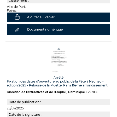
Classement :
Ville de Paris
Foires
Ajouter au Panier
Document numérique
Arrêté
Fixation des dates d’ouverture au public de la Fête à Neuneu -
édition 2025 - Pelouse de la Muette, Paris 16ème arrondissement
Direction de l'Attractivité et de l'Emploi
Dominique FRENTZ
Date de publication :
29/07/2025
Date de la signature :