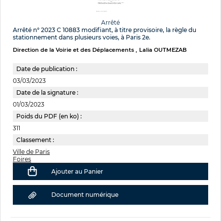
Arrêté
Arrêté n° 2023 C 10883 modifiant, à titre provisoire, la règle du
stationnement dans plusieurs voies, à Paris 2e.
Direction de la Voirie et des Déplacements
Lalia OUTMEZAB
Date de publication :
03/03/2023
Date de la signature :
01/03/2023
Poids du PDF (en ko) :
311
Classement :
Ville de Paris
Foires
Ajouter au Panier
Document numérique