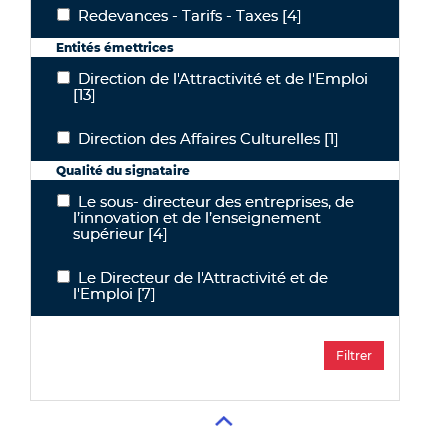
Redevances - Tarifs - Taxes
[4]
Redevances - Tarifs - Taxes
Entités émettrices
Direction de l'Attractivité et de l'Emploi
Direction de l'Attractivité et de l'Emploi
[13]
Direction des Affaires Culturelles
[1]
Direction des Affaires Culturelles
Qualité du signataire
Le sous- directeur des entreprises, de
Le sous- directeur des entreprises, de l’innovation et de l’enseig
l’innovation et de l’enseignement
supérieur
[4]
Le Directeur de l'Attractivité et de
Le Directeur de l'Attractivité et de l'Emploi
l'Emploi
[7]