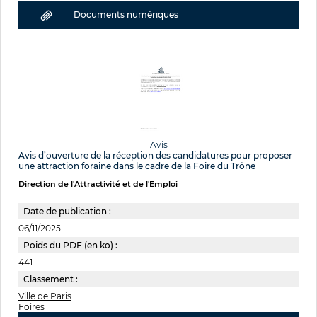
Documents numériques
Avis
Avis d’ouverture de la réception des candidatures pour proposer
une attraction foraine dans le cadre de la Foire du Trône
Direction de l'Attractivité et de l'Emploi
Date de publication :
06/11/2025
Poids du PDF (en ko) :
441
Classement :
Ville de Paris
Foires