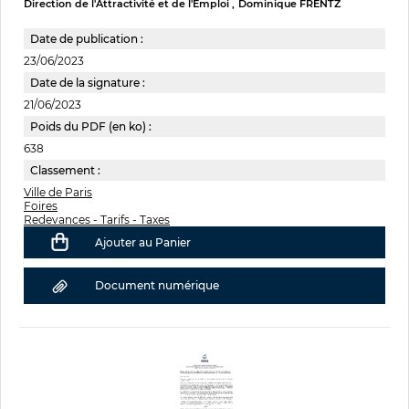
Direction de l'Attractivité et de l'Emploi
Dominique FRENTZ
Date de publication :
23/06/2023
Date de la signature :
21/06/2023
Poids du PDF (en ko) :
638
Classement :
Ville de Paris
Foires
Redevances - Tarifs - Taxes
Ajouter au Panier
Document numérique