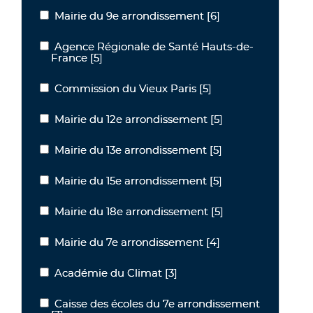
Mairie du 9e arrondissement
[6]
Mairie du 9e arrondissement
Agence Régionale de Santé Hauts-de-
Agence Régionale de Santé Hauts-de-France
France
[5]
Commission du Vieux Paris
[5]
Commission du Vieux Paris
Mairie du 12e arrondissement
[5]
Mairie du 12e arrondissement
Mairie du 13e arrondissement
[5]
Mairie du 13e arrondissement
Mairie du 15e arrondissement
[5]
Mairie du 15e arrondissement
Mairie du 18e arrondissement
[5]
Mairie du 18e arrondissement
Mairie du 7e arrondissement
[4]
Mairie du 7e arrondissement
Académie du Climat
[3]
Académie du Climat
Caisse des écoles du 7e arrondissement
Caisse des écoles du 7e arrondissement