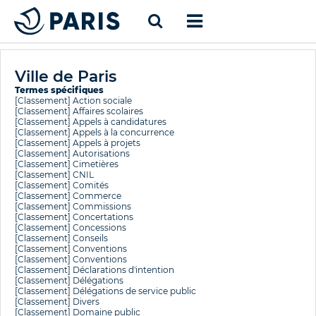
Ville de Paris
Termes spécifiques
[Classement]
Action sociale
[Classement]
Affaires scolaires
[Classement]
Appels à candidatures
[Classement]
Appels à la concurrence
[Classement]
Appels à projets
[Classement]
Autorisations
[Classement]
Cimetières
[Classement]
CNIL
[Classement]
Comités
[Classement]
Commerce
[Classement]
Commissions
[Classement]
Concertations
[Classement]
Concessions
[Classement]
Conseils
[Classement]
Conventions
[Classement]
Conventions
[Classement]
Déclarations d'intention
[Classement]
Délégations
[Classement]
Délégations de service public
[Classement]
Divers
[Classement]
Domaine public