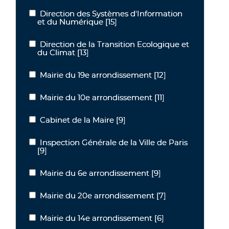
Direction des Systèmes d'Information
Direction des Systèmes d'Information et du Numérique
et du Numérique
[15]
Direction de la Transition Ecologique et
Direction de la Transition Ecologique et du Climat
du Climat
[13]
Mairie du 19e arrondissement
[12]
Mairie du 19e arrondissement
Mairie du 10e arrondissement
[11]
Mairie du 10e arrondissement
Cabinet de la Maire
[9]
Cabinet de la Maire
Inspection Générale de la Ville de Paris
Inspection Générale de la Ville de Paris
[9]
Mairie du 6e arrondissement
[9]
Mairie du 6e arrondissement
Mairie du 20e arrondissement
[7]
Mairie du 20e arrondissement
Mairie du 14e arrondissement
[6]
Mairie du 14e arrondissement