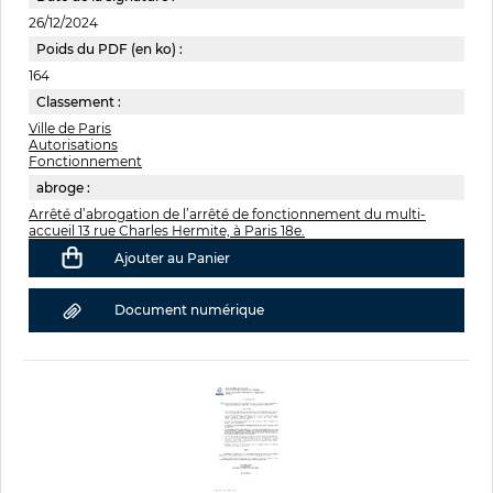
26/12/2024
Poids du PDF (en ko) :
164
Classement :
Ville de Paris
Autorisations
Fonctionnement
abroge :
Arrêté d’abrogation de l’arrêté de fonctionnement du multi-
accueil 13 rue Charles Hermite, à Paris 18e.
Ajouter au Panier
Document numérique