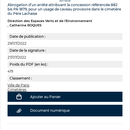
Arrêté
Abrogation d’un arrêté attribuant la concession référencée 882
bis PA 1879, pour un usage de caveau provisoire dans le cimetière
du Père Lachaise
Direction des Espaces Verts et de l'Environnement
Catherine ROQUES
Date de publication :
29/07/2022
Date de la signature :
27/07/2022
Poids du PDF (en ko) :
419
Classement :
Ville de Paris
Cimetières
Ajouter au Panier
Document numérique