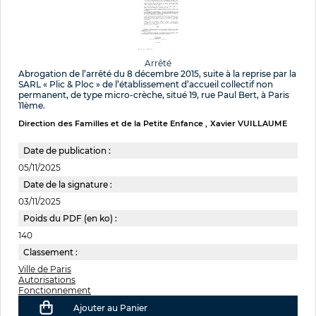
Arrêté
Abrogation de l’arrêté du 8 décembre 2015, suite à la reprise par la
SARL « Plic & Ploc » de l’établissement d’accueil collectif non
permanent, de type micro-crèche, situé 19, rue Paul Bert, à Paris
11ème.
Direction des Familles et de la Petite Enfance
Xavier VUILLAUME
Date de publication :
05/11/2025
Date de la signature :
03/11/2025
Poids du PDF (en ko) :
140
Classement :
Ville de Paris
Autorisations
Fonctionnement
Ajouter au Panier