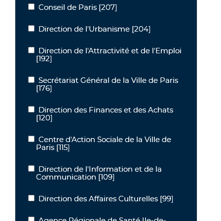
Conseil de Paris
[207]
Conseil de Paris
Direction de l'Urbanisme
[204]
Direction de l'Urbanisme
Direction de l'Attractivité et de l'Emploi
Direction de l'Attractivité et de l'Emploi
[192]
Secrétariat Général de la Ville de Paris
Secrétariat Général de la Ville de Paris
[176]
Direction des Finances et des Achats
Direction des Finances et des Achats
[120]
Centre d'Action Sociale de la Ville de
Centre d'Action Sociale de la Ville de Paris
Paris
[115]
Direction de l'Information et de la
Direction de l'Information et de la Communication
Communication
[109]
Direction des Affaires Culturelles
[99]
Direction des Affaires Culturelles
Agence Régionale de Santé Ile-de-
Agence Régionale de Santé Ile-de-France