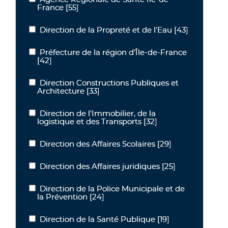
France
[55]
Direction de la Propreté et de l'Eau
[43]
Direction de la Propreté et de l'Eau
Préfecture de la région d’Île-de-France
Préfecture de la région d’Île-de-France
[42]
Direction Constructions Publiques et
Direction Constructions Publiques et Architecture
Architecture
[33]
Direction de l'Immobilier, de la
Direction de l'Immobilier, de la logistique et des Transports
logistique et des Transports
[32]
Direction des Affaires Scolaires
[29]
Direction des Affaires Scolaires
Direction des Affaires juridiques
[25]
Direction des Affaires juridiques
Direction de la Police Municipale et de
Direction de la Police Municipale et de la Prévention
la Prévention
[24]
Direction de la Santé Publique
[19]
Direction de la Santé Publique