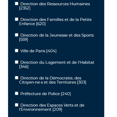
Direction des Ressources Humaines
Direction des Ressources Humaines
[2352]
Direction des Familles et de la Petite
Direction des Familles et de la Petite Enfance
Enfance
[620]
Direction de la Jeunesse et des Sports
Direction de la Jeunesse et des Sports
[559]
Ville de Paris
[404]
Ville de Paris
Direction du Logement et de l'Habitat
Direction du Logement et de l'Habitat
[346]
Direction de la Démocratie, des
Direction de la Démocratie, des Citoyen·ne·s et des Territoires
Citoyen·ne·s et des Territoires
[303]
Préfecture de Police
[240]
Préfecture de Police
Direction des Espaces Verts et de
Direction des Espaces Verts et de l'Environnement
l'Environnement
[209]