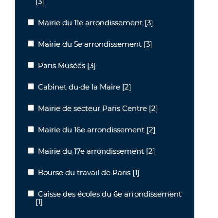
[3]
Mairie du 11e arrondissement
[3]
Mairie du 11e arrondissement
Mairie du 5e arrondissement
[3]
Mairie du 5e arrondissement
Paris Musées
[3]
Paris Musées
Cabinet du·de la Maire
[2]
Cabinet du·de la Maire
Mairie de secteur Paris Centre
[2]
Mairie de secteur Paris Centre
Mairie du 16e arrondissement
[2]
Mairie du 16e arrondissement
Mairie du 17e arrondissement
[2]
Mairie du 17e arrondissement
Bourse du travail de Paris
[1]
Bourse du travail de Paris
Caisse des écoles du 6e arrondissement
Caisse des écoles du 6e arrondissement
[1]