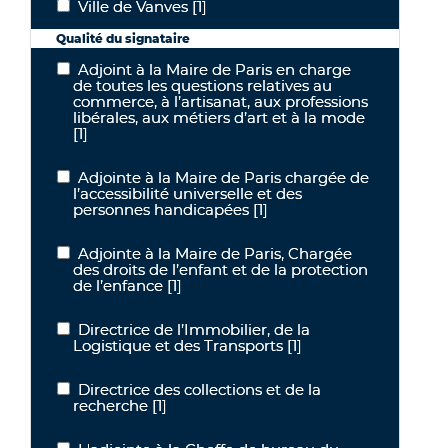
Ville de Vanves
[1]
Ville de Vanves
Qualité du signataire
Adjoint à la Maire de Paris en charge
Adjoint à la Maire de Paris en charge de toutes les questions relati
de toutes les questions relatives au
commerce, à l’artisanat, aux professions
libérales, aux métiers d’art et à la mode
[1]
Adjointe à la Maire de Paris chargée de
Adjointe à la Maire de Paris chargée de l’accessibilité universelle
l’accessibilité universelle et des
personnes handicapées
[1]
Adjointe à la Maire de Paris, Chargée
Adjointe à la Maire de Paris, Chargée des droits de l’enfant et de la
des droits de l’enfant et de la protection
de l’enfance
[1]
Directrice de l’Immobilier, de la
Directrice de l’Immobilier, de la Logistique et des Transports
Logistique et des Transports
[1]
Directrice des collections et de la
Directrice des collections et de la recherche
recherche
[1]