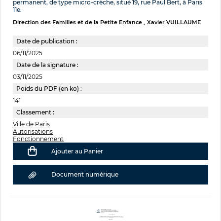
permanent, de type micro-crèche, situé 19, rue Paul Bert, à Paris
11e.
Direction des Familles et de la Petite Enfance
Xavier VUILLAUME
Date de publication :
06/11/2025
Date de la signature :
03/11/2025
Poids du PDF (en ko) :
141
Classement :
Ville de Paris
Autorisations
Fonctionnement
Ajouter au Panier
Document numérique