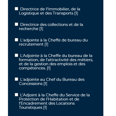
Directrice de l’Immobilier, de la
Directrice de l’Immobilier, de la Logistique et des Transports
Logistique et des Transports
[1]
Directrice des collections et de la
Directrice des collections et de la recherche
recherche
[1]
L'adjointe à la Cheffe de bureau du
L'adjointe à la Cheffe de bureau du recrutement
recrutement
[1]
L'Adjointe à la Cheffe du bureau de la
L'Adjointe à la Cheffe du bureau de la formation, de l’attractivité 
formation, de l’attractivité des métiers,
et de la gestion des emplois et des
compétences.
[1]
L'adjointe au Chef du Bureau des
L'adjointe au Chef du Bureau des Concessions
Concessions
[1]
L’Adjoint à la Cheffe du Service de la
L’Adjoint à la Cheffe du Service de la Protection de l’Habitation e
Protection de l’Habitation et de
l’Encadrement des Locations
Touristiques
[1]