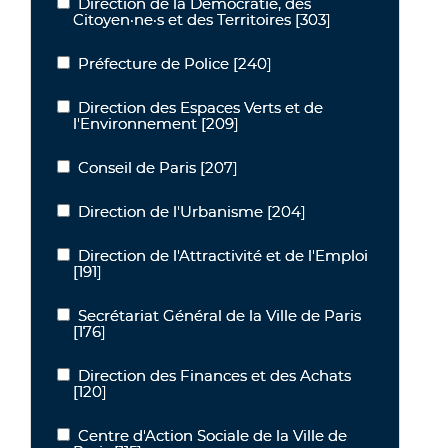
Direction de la Démocratie, des
Direction de la Démocratie, des Citoyen·ne·s et des Territoires
Citoyen·ne·s et des Territoires
[303]
Préfecture de Police
[240]
Préfecture de Police
Direction des Espaces Verts et de
Direction des Espaces Verts et de l'Environnement
l'Environnement
[209]
Conseil de Paris
[207]
Conseil de Paris
Direction de l'Urbanisme
[204]
Direction de l'Urbanisme
Direction de l'Attractivité et de l'Emploi
Direction de l'Attractivité et de l'Emploi
[191]
Secrétariat Général de la Ville de Paris
Secrétariat Général de la Ville de Paris
[176]
Direction des Finances et des Achats
Direction des Finances et des Achats
[120]
Centre d'Action Sociale de la Ville de
Centre d'Action Sociale de la Ville de Paris