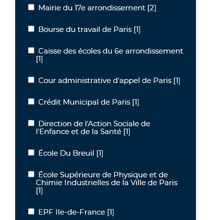
Mairie du 17e arrondissement
[2]
Mairie du 17e arrondissement
Bourse du travail de Paris
[1]
Bourse du travail de Paris
Caisse des écoles du 6e arrondissement
Caisse des écoles du 6e arrondissement
[1]
Cour administrative d'appel de Paris
[1]
Cour administrative d'appel de Paris
Crédit Municipal de Paris
[1]
Crédit Municipal de Paris
Direction de l'Action Sociale de
Direction de l'Action Sociale de l'Enfance et de la Santé
l'Enfance et de la Santé
[1]
École Du Breuil
[1]
École Du Breuil
École Supérieure de Physique et de
École Supérieure de Physique et de Chimie Industrielles de la Ville
Chimie Industrielles de la Ville de Paris
[1]
EPF Ile-de-France
[1]
EPF Ile-de-France