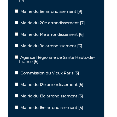
Mairie du 6e arrondissement
[9]
Mairie du 6e arrondissement
Mairie du 20e arrondissement
[7]
Mairie du 20e arrondissement
Mairie du 14e arrondissement
[6]
Mairie du 14e arrondissement
Mairie du 9e arrondissement
[6]
Mairie du 9e arrondissement
Agence Régionale de Santé Hauts-de-
Agence Régionale de Santé Hauts-de-France
France
[5]
Commission du Vieux Paris
[5]
Commission du Vieux Paris
Mairie du 12e arrondissement
[5]
Mairie du 12e arrondissement
Mairie du 13e arrondissement
[5]
Mairie du 13e arrondissement
Mairie du 15e arrondissement
[5]
Mairie du 15e arrondissement