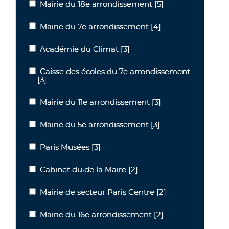
Mairie du 18e arrondissement
[5]
Mairie du 18e arrondissement
Mairie du 7e arrondissement
[4]
Mairie du 7e arrondissement
Académie du Climat
[3]
Académie du Climat
Caisse des écoles du 7e arrondissement
Caisse des écoles du 7e arrondissement
[3]
Mairie du 11e arrondissement
[3]
Mairie du 11e arrondissement
Mairie du 5e arrondissement
[3]
Mairie du 5e arrondissement
Paris Musées
[3]
Paris Musées
Cabinet du·de la Maire
[2]
Cabinet du·de la Maire
Mairie de secteur Paris Centre
[2]
Mairie de secteur Paris Centre
Mairie du 16e arrondissement
[2]
Mairie du 16e arrondissement