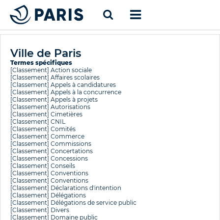
Ville de Paris
Termes spécifiques
[Classement]
Action sociale
[Classement]
Affaires scolaires
[Classement]
Appels à candidatures
[Classement]
Appels à la concurrence
[Classement]
Appels à projets
[Classement]
Autorisations
[Classement]
Cimetières
[Classement]
CNIL
[Classement]
Comités
[Classement]
Commerce
[Classement]
Commissions
[Classement]
Concertations
[Classement]
Concessions
[Classement]
Conseils
[Classement]
Conventions
[Classement]
Conventions
[Classement]
Déclarations d'intention
[Classement]
Délégations
[Classement]
Délégations de service public
[Classement]
Divers
[Classement]
Domaine public