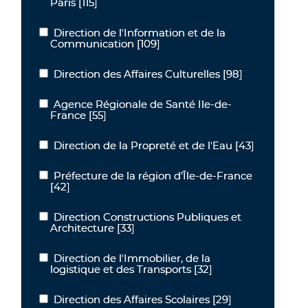
Paris
[115]
Direction de l'Information et de la
Direction de l'Information et de la Communication
Communication
[109]
Direction des Affaires Culturelles
[98]
Direction des Affaires Culturelles
Agence Régionale de Santé Ile-de-
Agence Régionale de Santé Ile-de-France
France
[55]
Direction de la Propreté et de l'Eau
[43]
Direction de la Propreté et de l'Eau
Préfecture de la région d’Île-de-France
Préfecture de la région d’Île-de-France
[42]
Direction Constructions Publiques et
Direction Constructions Publiques et Architecture
Architecture
[33]
Direction de l'Immobilier, de la
Direction de l'Immobilier, de la logistique et des Transports
logistique et des Transports
[32]
Direction des Affaires Scolaires
[29]
Direction des Affaires Scolaires