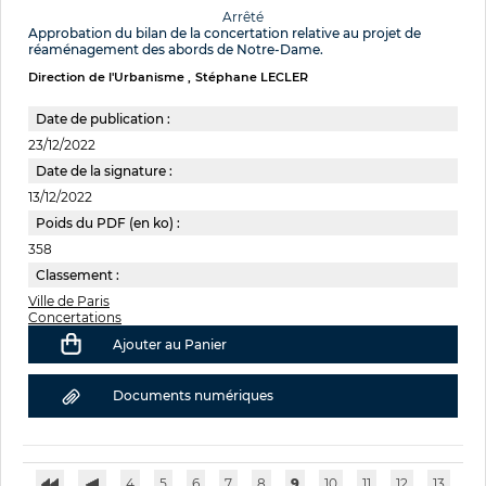
Arrêté
Approbation du bilan de la concertation relative au projet de
réaménagement des abords de Notre-Dame.
Direction de l'Urbanisme
Stéphane LECLER
Date de publication :
23/12/2022
Date de la signature :
13/12/2022
Poids du PDF (en ko) :
358
Classement :
Ville de Paris
Concertations
Ajouter au Panier
Documents numériques
4
5
6
7
8
9
10
11
12
13