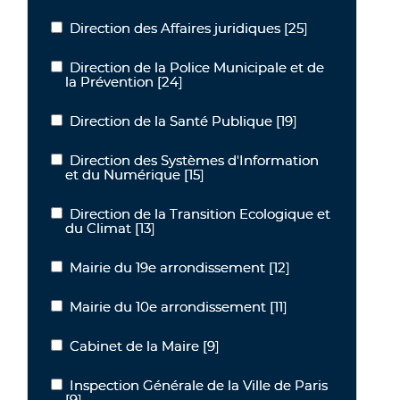
Direction des Affaires juridiques
[25]
Direction des Affaires juridiques
Direction de la Police Municipale et de
Direction de la Police Municipale et de la Prévention
la Prévention
[24]
Direction de la Santé Publique
[19]
Direction de la Santé Publique
Direction des Systèmes d'Information
Direction des Systèmes d'Information et du Numérique
et du Numérique
[15]
Direction de la Transition Ecologique et
Direction de la Transition Ecologique et du Climat
du Climat
[13]
Mairie du 19e arrondissement
[12]
Mairie du 19e arrondissement
Mairie du 10e arrondissement
[11]
Mairie du 10e arrondissement
Cabinet de la Maire
[9]
Cabinet de la Maire
Inspection Générale de la Ville de Paris
Inspection Générale de la Ville de Paris
[9]