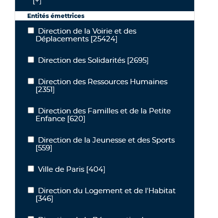
[+]
Entités émettrices
Direction de la Voirie et des
Direction de la Voirie et des Déplacements
Déplacements
[25424]
Direction des Solidarités
[2695]
Direction des Solidarités
Direction des Ressources Humaines
Direction des Ressources Humaines
[2351]
Direction des Familles et de la Petite
Direction des Familles et de la Petite Enfance
Enfance
[620]
Direction de la Jeunesse et des Sports
Direction de la Jeunesse et des Sports
[559]
Ville de Paris
[404]
Ville de Paris
Direction du Logement et de l'Habitat
Direction du Logement et de l'Habitat
[346]