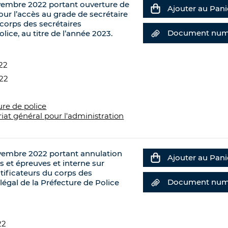
vembre 2022 portant ouverture de
Ajouter au Pani
ur l’accès au grade de secrétaire
corps des secrétaires
Document num
lice, au titre de l’année 2023.
022
022
ure de police
riat général pour l'administration
vembre 2022 portant annulation
Ajouter au Pani
s et épreuves et interne sur
tificateurs du corps des
Document num
-légal de la Préfecture de Police
22