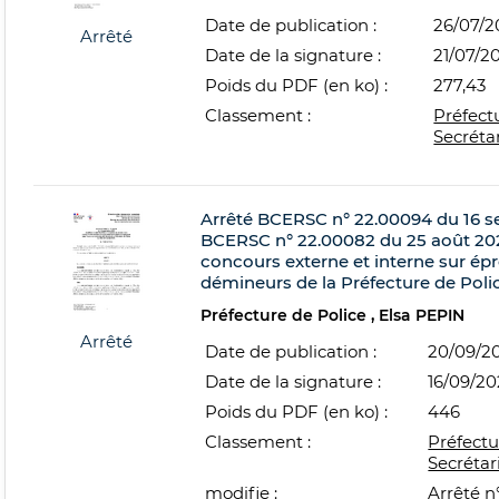
Date de publication :
26/07/2
Arrêté
Date de la signature :
21/07/2
Poids du PDF (en ko) :
277,43
Classement :
Préfect
Secréta
Arrêté BCERSC n° 22.00094 du 16 se
BCERSC n° 22.00082 du 25 août 202
concours externe et interne sur épr
démineurs de la Préfecture de Polic
Préfecture de Police
Elsa PEPIN
Arrêté
Date de publication :
20/09/2
Date de la signature :
16/09/2
Poids du PDF (en ko) :
446
Classement :
Préfectu
Secrétar
modifie :
Arrêté n