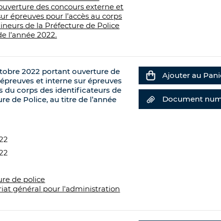
ouverture des concours externe et
sur épreuves pour l’accès au corps
neurs de la Préfecture de Police
 de l’année 2022.
tobre 2022 portant ouverture de
Ajouter au Pani
 épreuves et interne sur épreuves
s du corps des identificateurs de
Document num
ure de Police, au titre de l’année
022
022
ure de police
riat général pour l'administration