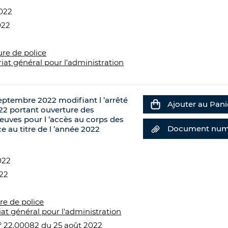
022
022
ure de police
riat général pour l'administration
ptembre 2022 modifiant l ’arrêté
Ajouter au Pani
2 portant ouverture des
euves pour l ’accès au corps des
Document num
e au titre de l ’année 2022
022
022
re de police
iat général pour l'administration
° 22.00082 du 25 août 2022