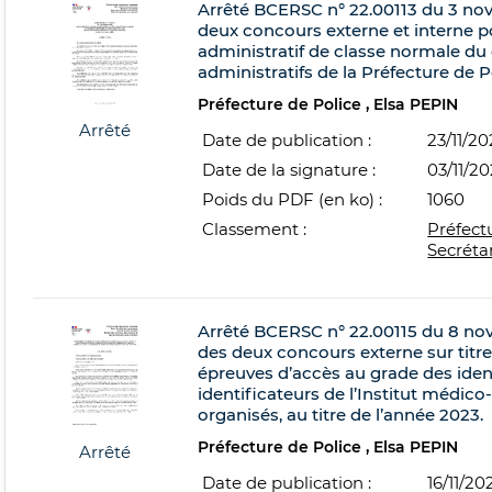
Arrêté BCERSC n° 22.00113 du 3 no
deux concours externe et interne po
administratif de classe normale du 
administratifs de la Préfecture de Po
Préfecture de Police
Elsa PEPIN
Arrêté
Date de publication :
23/11/2
Date de la signature :
03/11/2
Poids du PDF (en ko) :
1060
Classement :
Préfect
Secréta
Arrêté BCERSC n° 22.00115 du 8 no
des deux concours externe sur titre
épreuves d’accès au grade des iden
identificateurs de l’Institut médico
organisés, au titre de l’année 2023.
Préfecture de Police
Elsa PEPIN
Arrêté
Date de publication :
16/11/20