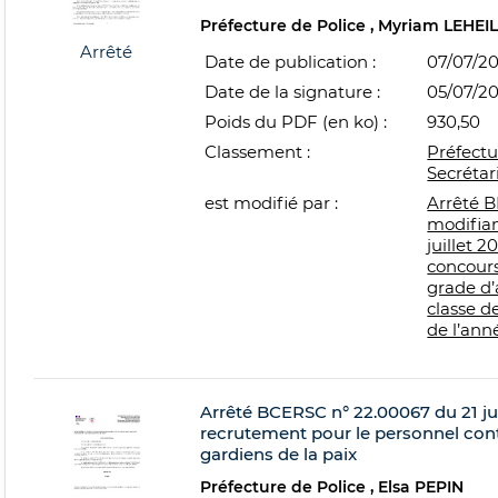
Préfecture de Police
Myriam LEHEIL
Arrêté
Date de publication :
07/07/2
Date de la signature :
05/07/2
Poids du PDF (en ko) :
930,50
Classement :
Préfectu
Secrétar
est modifié par :
Arrêté B
modifian
juillet 
concours
grade d’
classe de
de l’ann
Arrêté BCERSC n° 22.00067 du 21 jui
recrutement pour le personnel con
gardiens de la paix
Préfecture de Police
Elsa PEPIN