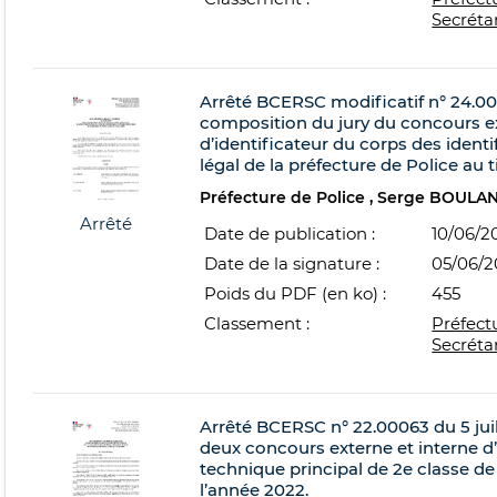
Secréta
Arrêté BCERSC modificatif n° 24.00
composition du jury du concours ex
d’identificateur du corps des identi
légal de la préfecture de Police au 
Préfecture de Police
Serge BOULA
Arrêté
Date de publication :
10/06/2
Date de la signature :
05/06/
Poids du PDF (en ko) :
455
Classement :
Préfect
Secréta
Arrêté BCERSC n° 22.00063 du 5 jui
deux concours externe et interne d
technique principal de 2e classe de 
l’année 2022.