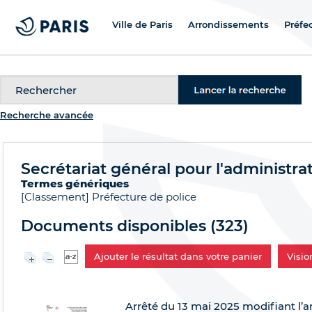
Ville de Paris
Arrondissements
Préfe
Recherche
Recherche avancée
Secrétariat général pour l'administra
Termes génériques
[Classement]
Préfecture de police
Documents disponibles (
323
)
Ajouter le résultat dans votre panier
Visi
Arrêté du 13 mai 2025 modifiant l’a