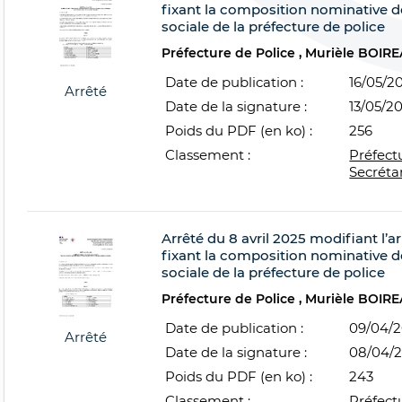
fixant la composition nominative d
sociale de la préfecture de police
Préfecture de Police
Murièle BOIR
Date de publication :
16/05/2
Arrêté
Date de la signature :
13/05/2
Poids du PDF (en ko) :
256
Classement :
Préfect
Secréta
Arrêté du 8 avril 2025 modifiant l’a
fixant la composition nominative d
sociale de la préfecture de police
Préfecture de Police
Murièle BOIR
Date de publication :
09/04/
Arrêté
Date de la signature :
08/04/
Poids du PDF (en ko) :
243
Classement :
Préfect