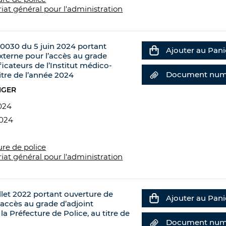
riat général pour l'administration
0030 du 5 juin 2024 portant
Ajouter au Pani
terne pour l’accès au grade
ficateurs de l’Institut médico-
Document num
titre de l’année 2024
NGER
024
2024
ure de police
riat général pour l'administration
llet 2022 portant ouverture de
Ajouter au Pani
’accès au grade d’adjoint
la Préfecture de Police, au titre de
Document num