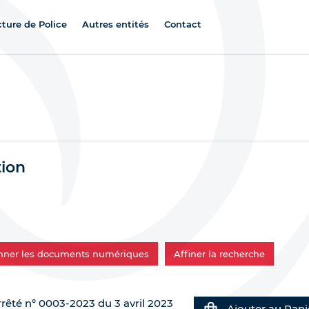
cture de Police
Autres entités
Contact
tion
onner les documents numériques
Affiner la recherche
rrêté n° 0003-2023 du 3 avril 2023
Ajouter au Pani