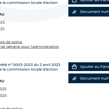
e la commission locale d’action
Document num
EAU
025
025
ure de police
riat général pour l'administration
rrêté n° 0003-2023 du 3 avril 2023
Ajouter au Pani
e la commission locale d’action
Document num
EAU
2025
2025
ure de police