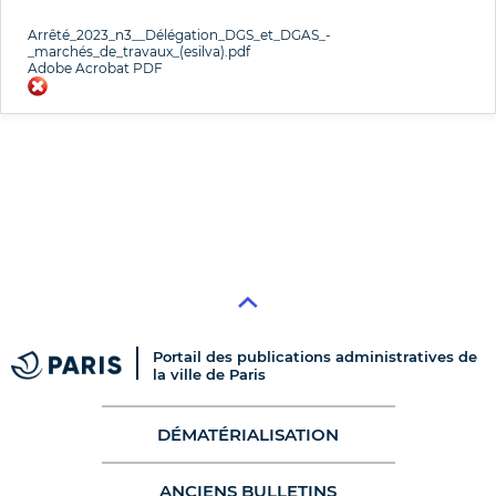
Arrêté_2023_n3__Délégation_DGS_et_DGAS_-
_marchés_de_travaux_(esilva).pdf
Adobe Acrobat PDF
Portail des publications administratives de
la ville de Paris
DÉMATÉRIALISATION
ANCIENS BULLETINS