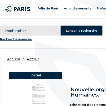
Ville de Paris
Arrondissements
Préfe
Recherche
Recherche avancée
Accueil
Retour
Détail
Nouvelle orga
Humaines.
Direction des Resso