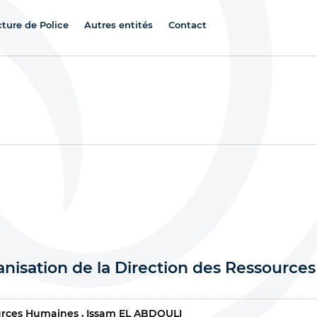
cture de Police
Autres entités
Contact
nisation de la Direction des Ressources
urces Humaines
Issam EL ABDOULI