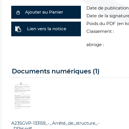
Date de publication 
Ajouter au Panier
Date de la signature
Poids du PDF (en ko
Lien vers la notice
Classement :
abroge :
Documents numériques (1)
A23SGVP-133159_-_Arrêté_de_structure_-
_DRH.pdf