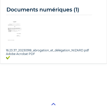
Documents numériques (1)
16.23.37_20230918_abrogation_et_délégation_NIZARD.pdf
Adobe Acrobat PDF