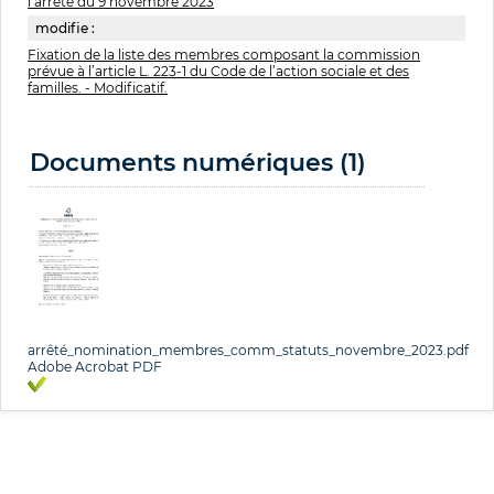
l’arrêté du 9 novembre 2023
modifie :
Fixation de la liste des membres composant la commission
prévue à l’article L. 223-1 du Code de l’action sociale et des
familles. - Modificatif.
Documents numériques (1)
arrêté_nomination_membres_comm_statuts_novembre_2023.pdf
Adobe Acrobat PDF