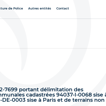
cture de Police
Autres entités
Contact
2-7699 portant délimitation des
mmunales cadastrées 94037-I-0068 sise 
13-DE-0003 sise à Paris et de terrains non