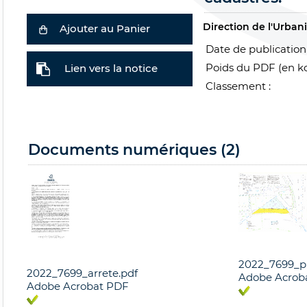
Direction de l'Urba
Ajouter au Panier
Date de publication 
Poids du PDF (en ko
Lien vers la notice
Classement :
Documents numériques (2)
2022_7699_p
2022_7699_arrete.pdf
Adobe Acrob
Adobe Acrobat PDF