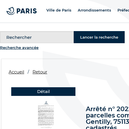
Ville de Paris
Arrondissements
Préfe
Recherche
Recherche avancée
Accueil
Retour
Détail
Arrêté n° 202
parcelles co
Gentilly, 751
cadastrés.