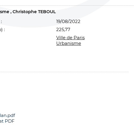
nisme
Christophe TEBOUL
:
19/08/2022
) :
225,77
Ville de Paris
Urbanisme
lan.pdf
at PDF