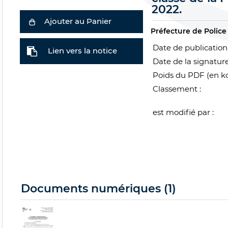
2022.
Ajouter au Panier
Préfecture de Police
Date de publication 
Lien vers la notice
Date de la signature
Poids du PDF (en ko
Classement :
est modifié par :
Documents numériques (1)