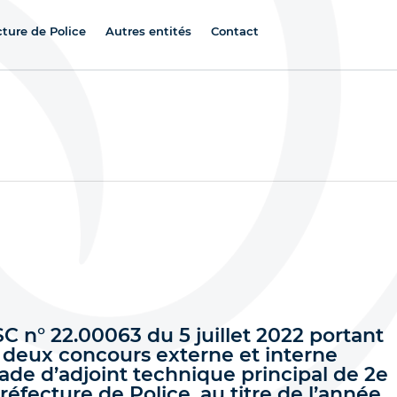
cture de Police
Autres entités
Contact
 n° 22.00063 du 5 juillet 2022 portant
 deux concours externe et interne
ade d’adjoint technique principal de 2e
Préfecture de Police, au titre de l’année