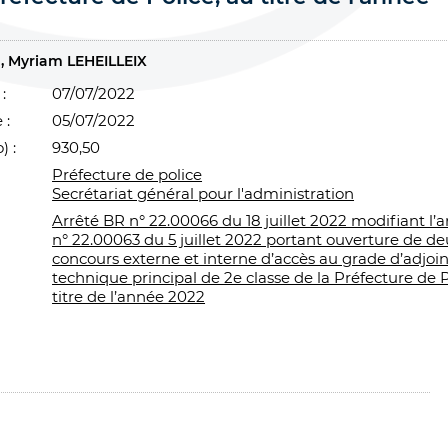
Myriam LEHEILLEIX
:
07/07/2022
 :
05/07/2022
) :
930,50
Préfecture de police
Secrétariat général pour l'administration
Arrêté BR n° 22.00066 du 18 juillet 2022 modifiant l’
n° 22.00063 du 5 juillet 2022 portant ouverture de d
concours externe et interne d’accès au grade d’adjoin
technique principal de 2e classe de la Préfecture de P
titre de l’année 2022