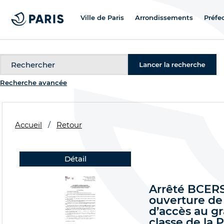
Ville de Paris
Arrondissements
Préfe
Recherche
Recherche avancée
Accueil
Retour
Détail
Arrêté BCERSC
ouverture de
d’accès au gr
classe de la 