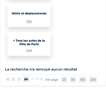
Voirie et déplacements
(32)
> Tous les actes de la
Ville de Paris
(44)
La recherche n'a renvoyé aucun résultat
(1 - 0 / 0)
Par page :
25
50
100
200