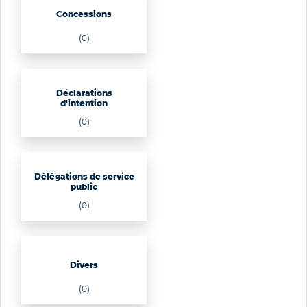
Concessions
(0)
Déclarations
d'intention
(0)
Délégations de service
public
(0)
Divers
(0)