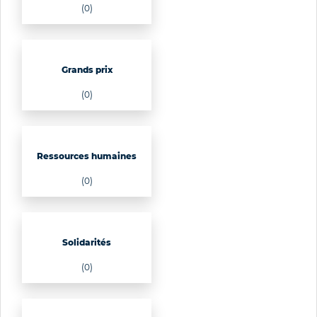
(0)
Grands prix
(0)
Ressources humaines
(0)
Solidarités
(0)