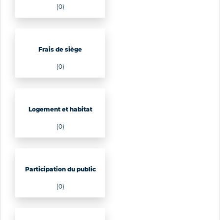
(0)
Frais de siège
(0)
Logement et habitat
(0)
Participation du public
(0)