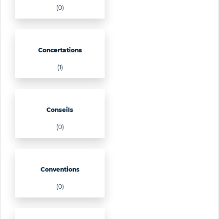
(0)
Concertations
(1)
Conseils
(0)
Conventions
(0)