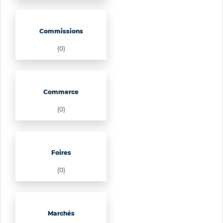
Commissions
(0)
Commerce
(0)
Foires
(0)
Marchés