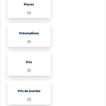
Places
(0)
Préemptions
(0)
Prix
(0)
Prix de journée
(0)