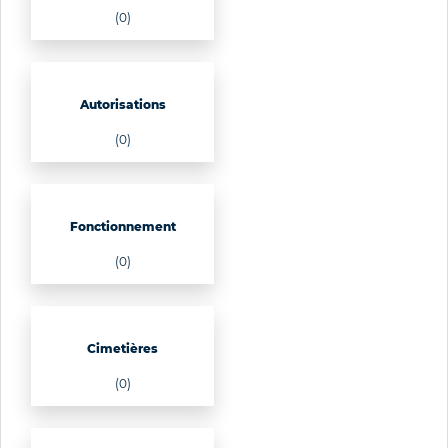
(0)
Autorisations
(0)
Fonctionnement
(0)
Cimetières
(0)