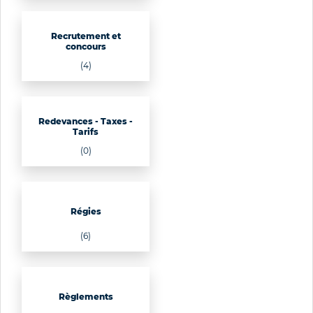
Recrutement et
concours
(4)
Redevances - Taxes -
Tarifs
(0)
Régies
(6)
Règlements