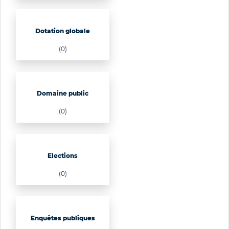
Dotation globale
(0)
Domaine public
(0)
Elections
(0)
Enquêtes publiques