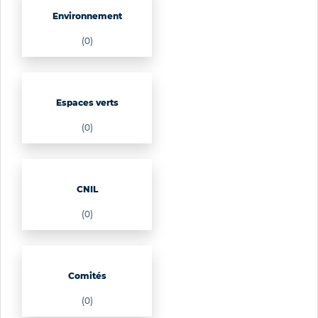
Environnement
(0)
Espaces verts
(0)
CNIL
(0)
Comités
(0)