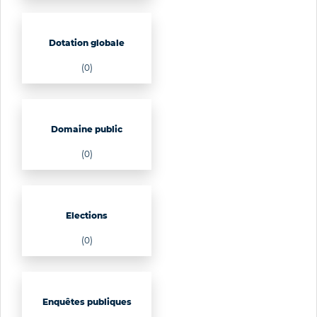
Dotation globale
(0)
Domaine public
(0)
Elections
(0)
Enquêtes publiques