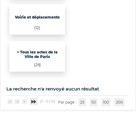
Voirie et déplacements
(12)
> Tous les actes de la
Ville de Paris
(29)
La recherche n'a renvoyé aucun résultat
(1 - 0 / 0)
Par page :
25
50
100
200