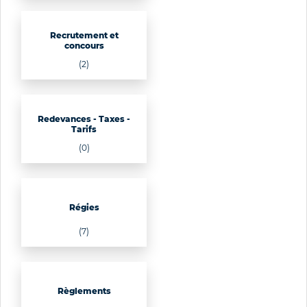
Recrutement et
concours
(2)
Redevances - Taxes -
Tarifs
(0)
Régies
(7)
Règlements