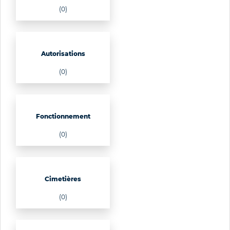
(0)
Autorisations
(0)
Fonctionnement
(0)
Cimetières
(0)