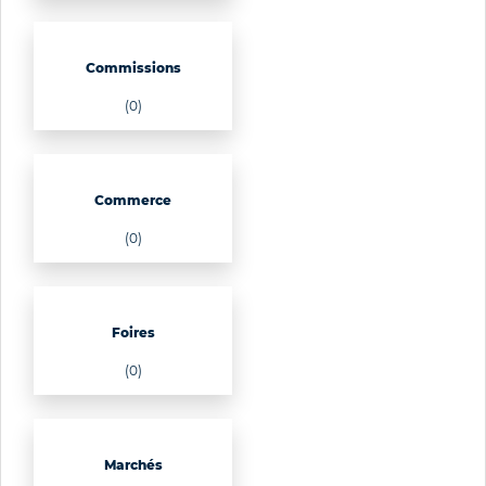
Commissions
(0)
Commerce
(0)
Foires
(0)
Marchés