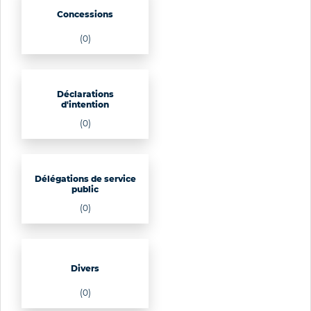
Concessions
(0)
Déclarations
d'intention
(0)
Délégations de service
public
(0)
Divers
(0)