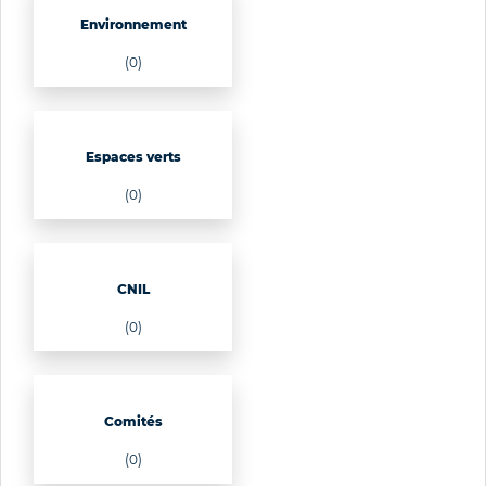
Environnement
(0)
Espaces verts
(0)
CNIL
(0)
Comités
(0)