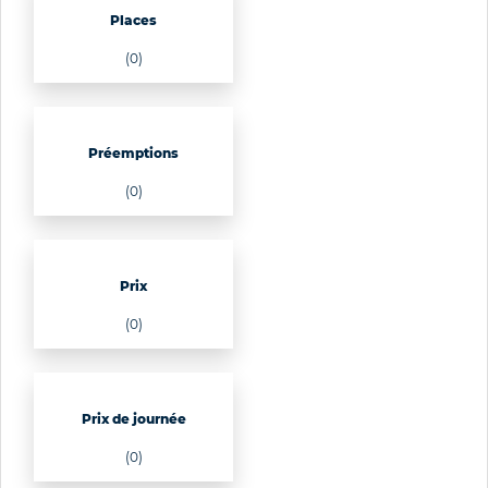
Places
(0)
Préemptions
(0)
Prix
(0)
Prix de journée
(0)