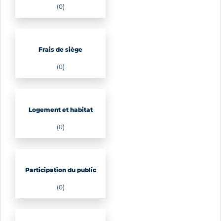
(0)
Frais de siège
(0)
Logement et habitat
(0)
Participation du public
(0)