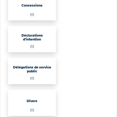
Concessions
(0)
Déclarations
d'intention
(0)
Délégations de service
public
(0)
Divers
(0)