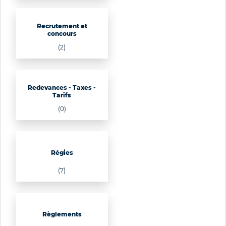
Recrutement et
concours
(2)
Redevances - Taxes -
Tarifs
(0)
Régies
(7)
Règlements