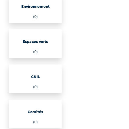
Environnement
(0)
Espaces verts
(0)
CNIL
(0)
Comités
(0)