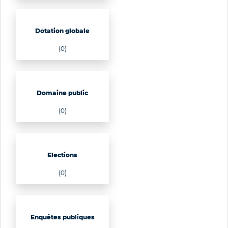
Dotation globale
(0)
Domaine public
(0)
Elections
(0)
Enquêtes publiques