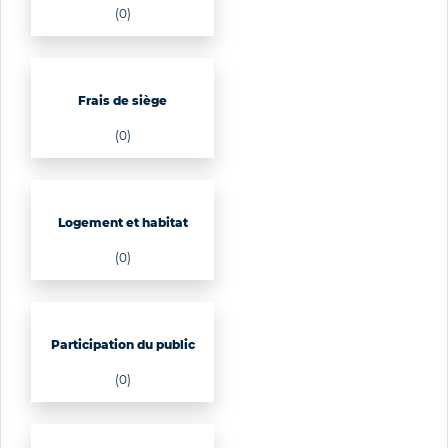
(0)
Frais de siège
(0)
Logement et habitat
(0)
Participation du public
(0)