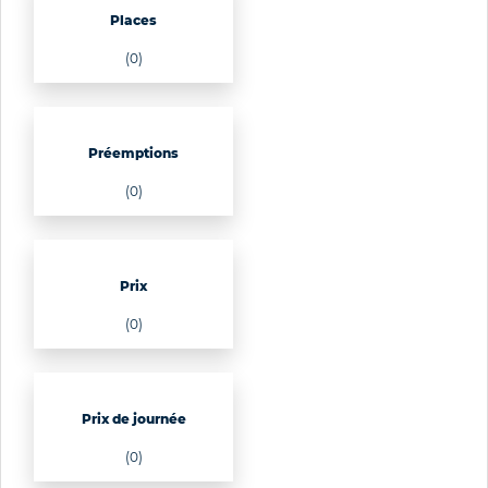
Places
(0)
Préemptions
(0)
Prix
(0)
Prix de journée
(0)