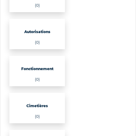
(0)
Autorisations
(0)
Fonctionnement
(0)
Cimetières
(0)