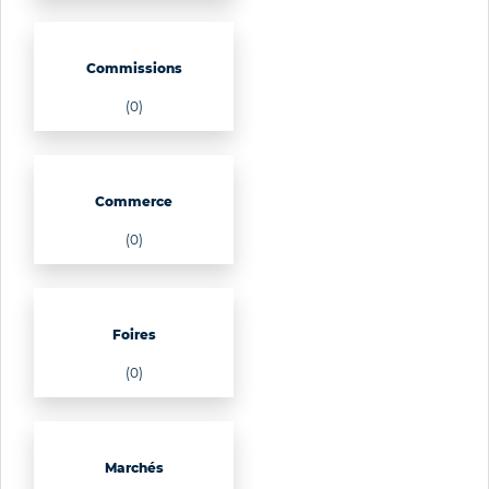
Commissions
(0)
Commerce
(0)
Foires
(0)
Marchés