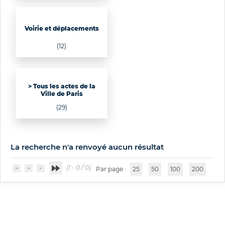
Voirie et déplacements
(12)
> Tous les actes de la
Ville de Paris
(29)
La recherche n'a renvoyé aucun résultat
(1 - 0 / 0)
Par page :
25
50
100
200