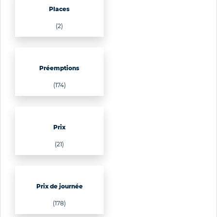
Places
(2)
Préemptions
(174)
Prix
(21)
Prix de journée
(178)