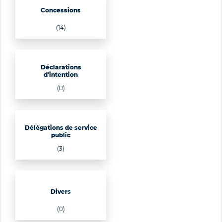
Concessions
(14)
Déclarations
d'intention
(0)
Délégations de service
public
(3)
Divers
(0)