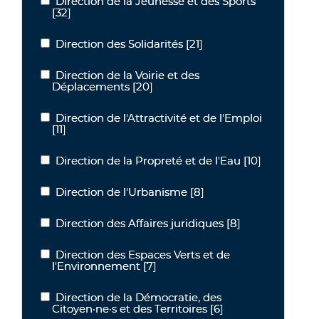
Direction de la Jeunesse et des Sports
Direction de la Jeunesse et des Sports
[32]
Direction des Solidarités
[21]
Direction des Solidarités
Direction de la Voirie et des
Direction de la Voirie et des Déplacements
Déplacements
[20]
Direction de l'Attractivité et de l'Emploi
Direction de l'Attractivité et de l'Emploi
[11]
Direction de la Propreté et de l'Eau
[10]
Direction de la Propreté et de l'Eau
Direction de l'Urbanisme
[8]
Direction de l'Urbanisme
Direction des Affaires juridiques
[8]
Direction des Affaires juridiques
Direction des Espaces Verts et de
Direction des Espaces Verts et de l'Environnement
l'Environnement
[7]
Direction de la Démocratie, des
Direction de la Démocratie, des Citoyen·ne·s et des Territoires
Citoyen·ne·s et des Territoires
[6]