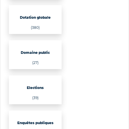
Dotation globale
(380)
Domaine public
(27)
Elections
(39)
Enquêtes publiques