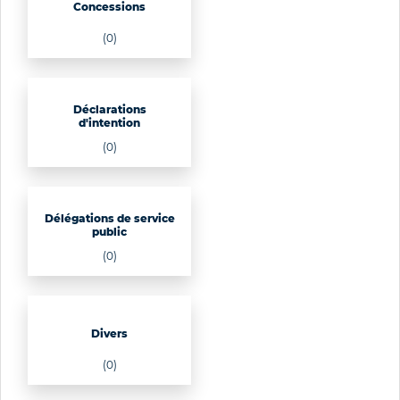
Concessions
(0)
Déclarations
d'intention
(0)
Délégations de service
public
(0)
Divers
(0)