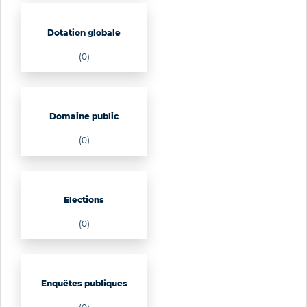
Dotation globale
(0)
Domaine public
(0)
Elections
(0)
Enquêtes publiques