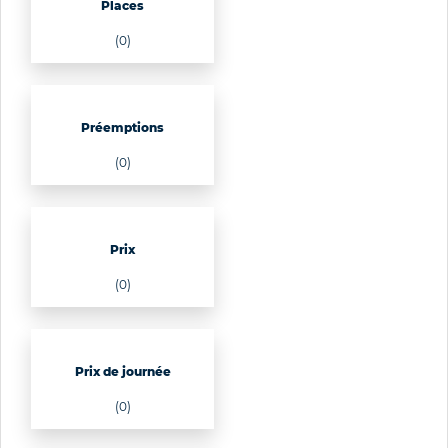
Places
(0)
Préemptions
(0)
Prix
(0)
Prix de journée
(0)