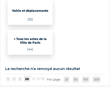
Voirie et déplacements
(32)
> Tous les actes de la
Ville de Paris
(44)
La recherche n'a renvoyé aucun résultat
(1 - 0 / 0)
Par page :
25
50
100
200