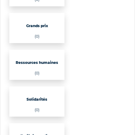
Grands prix
(0)
Ressources humaines
(0)
Solidarités
(0)