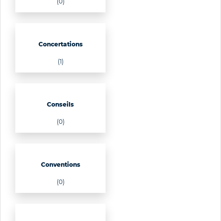
(0)
Concertations
(1)
Conseils
(0)
Conventions
(0)