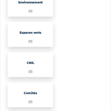
Environnement
(0)
Espaces verts
(0)
CNIL
(0)
Comités
(0)