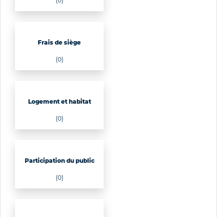
(0)
Frais de siège
(0)
Logement et habitat
(0)
Participation du public
(0)