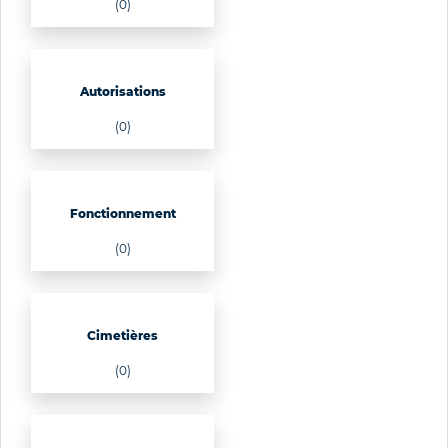
(0)
Autorisations
(0)
Fonctionnement
(0)
Cimetières
(0)