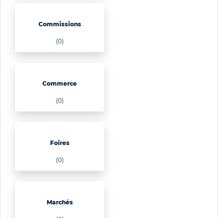
Commissions
(0)
Commerce
(0)
Foires
(0)
Marchés