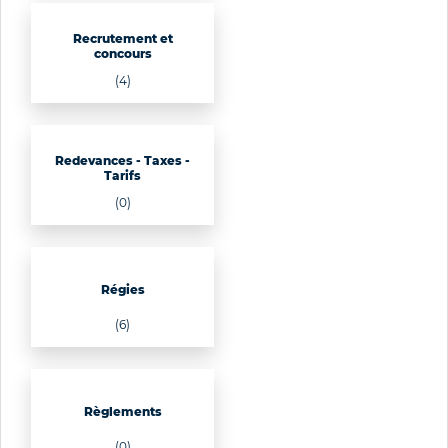
Recrutement et
concours
(4)
Redevances - Taxes -
Tarifs
(0)
Régies
(6)
Règlements
(0)