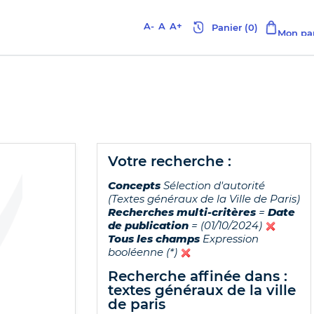
A-
A
A+
votre recherche :
Concepts
Sélection d'autorité
(Textes généraux de la Ville de Paris)
Recherches multi-critères
=
Date
de publication
= (01/10/2024)
Tous les champs
Expression
booléenne (*)
recherche affinée dans :
textes généraux de la ville
de paris