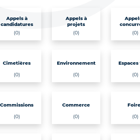
Appels à
Appels à
Appel
candidatures
projets
concurr
(0)
(0)
(0)
Cimetières
Environnement
Espaces 
(0)
(0)
(0)
Commissions
Commerce
Foir
(0)
(0)
(0)