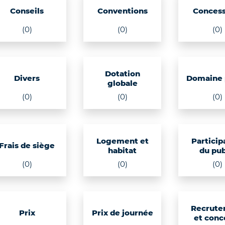
Conseils
Conventions
Concess
(0)
(0)
(0)
Dotation
Divers
Domaine 
globale
(0)
(0)
(0)
Logement et
Particip
Frais de siège
habitat
du pub
(0)
(0)
(0)
Recrute
Prix
Prix de journée
et conc