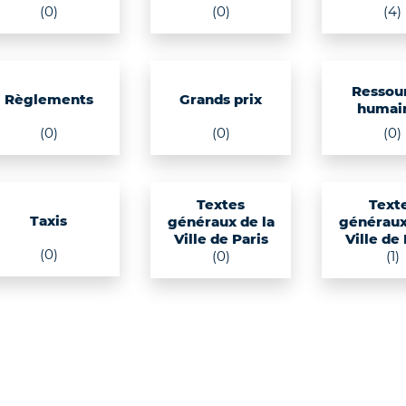
(0)
(0)
(4)
Ressou
Règlements
Grands prix
humai
(0)
(0)
(0)
Textes
Text
Taxis
généraux de la
généraux
Ville de Paris
Ville de
(0)
(0)
(1)