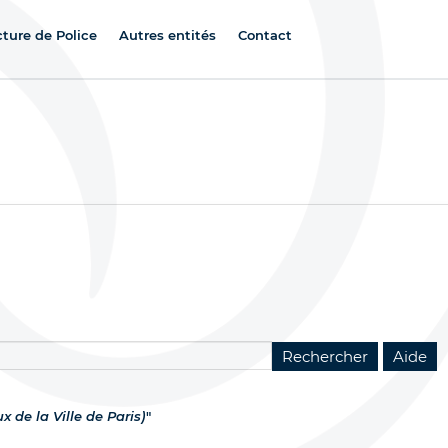
cture de Police
Autres entités
Contact
 de la Ville de Paris)
"