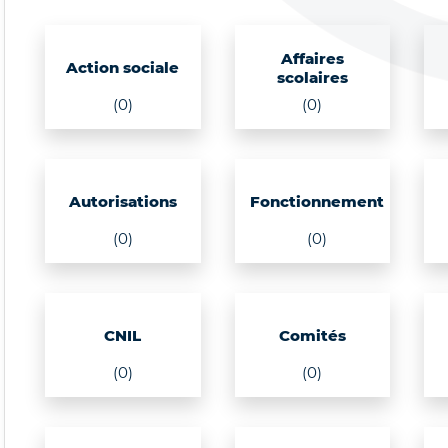
Affaires
Action sociale
scolaires
(0)
(0)
Autorisations
Fonctionnement
(0)
(0)
CNIL
Comités
(0)
(0)