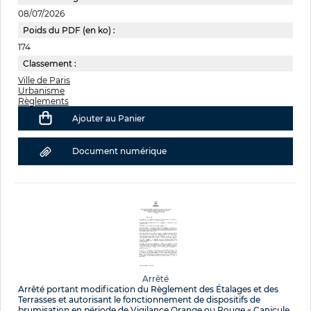
08/07/2026
Poids du PDF (en ko) :
174
Classement :
Ville de Paris
Urbanisme
Règlements
Ajouter au Panier
Document numérique
Arrêté
Arrêté portant modification du Règlement des Étalages et des
Terrasses et autorisant le fonctionnement de dispositifs de
brumisation en période de Vigilance Orange ou Rouge « Canicule