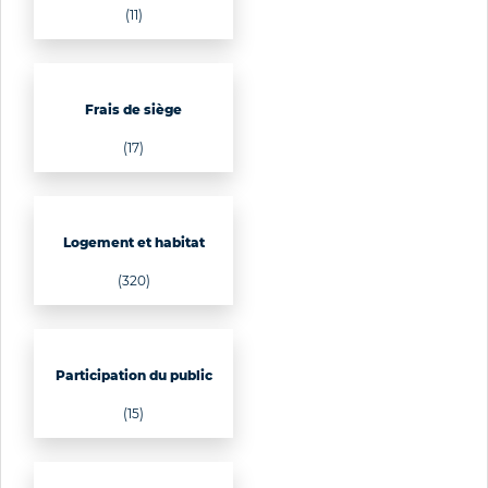
(11)
Frais de siège
(17)
Logement et habitat
(320)
Participation du public
(15)