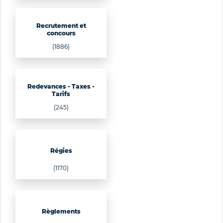
Recrutement et
concours
(1886)
Redevances - Taxes -
Tarifs
(245)
Régies
(1170)
Règlements