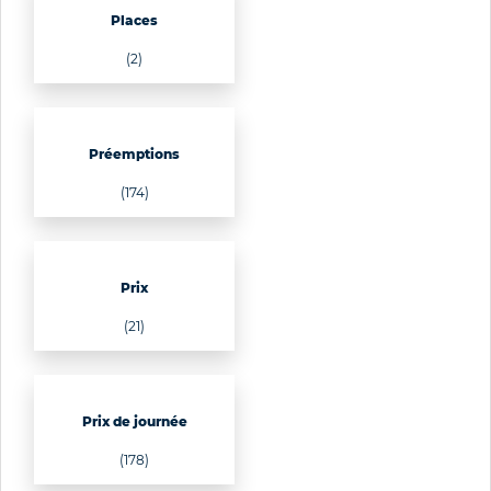
Places
(2)
Préemptions
(174)
Prix
(21)
Prix de journée
(178)