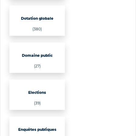
Dotation globale
(380)
Domaine public
(27)
Elections
(39)
Enquêtes publiques