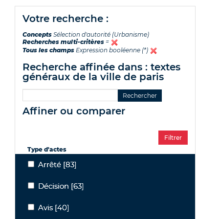
votre recherche :
Concepts
Sélection d'autorité (Urbanisme)
Recherches multi-critères
=
Tous les champs
Expression booléenne (*)
recherche affinée dans : textes
généraux de la ville de paris
affiner ou comparer
Type d'actes
Arrêté
[83]
Arrêté
Décision
[63]
Décision
Avis
[40]
Avis