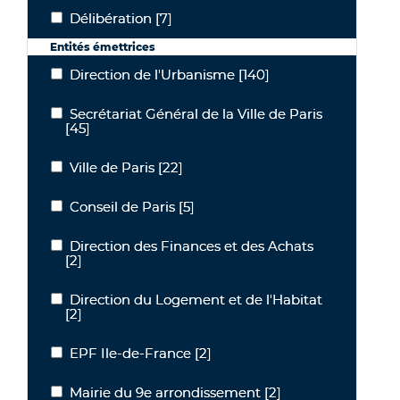
Délibération
[7]
Délibération
Entités émettrices
Direction de l'Urbanisme
[140]
Direction de l'Urbanisme
Secrétariat Général de la Ville de Paris
Secrétariat Général de la Ville de Paris
[45]
Ville de Paris
[22]
Ville de Paris
Conseil de Paris
[5]
Conseil de Paris
Direction des Finances et des Achats
Direction des Finances et des Achats
[2]
Direction du Logement et de l'Habitat
Direction du Logement et de l'Habitat
[2]
EPF Ile-de-France
[2]
EPF Ile-de-France
Mairie du 9e arrondissement
[2]
Mairie du 9e arrondissement