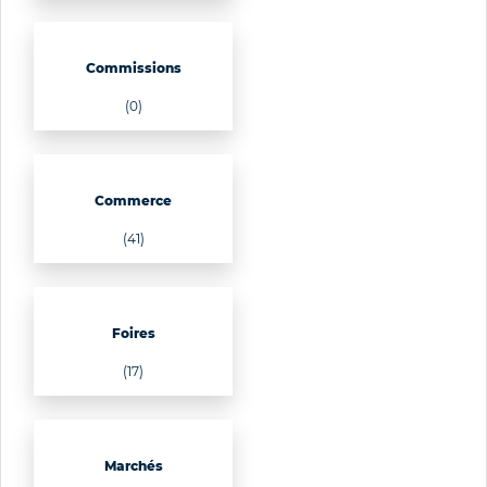
Commissions
(0)
Commerce
(41)
Foires
(17)
Marchés