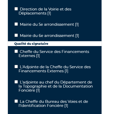
Direction de la Voirie et des
Direction de la Voirie et des Déplacements
Déplacements
[1]
Mairie du 5e arrondissement
[1]
Mairie du 5e arrondissement
Mairie du 6e arrondissement
[1]
Mairie du 6e arrondissement
Qualité du signataire
Cheffe du Service des Financements
Cheffe du Service des Financements Externes
Externes
[1]
L'Adjointe de la Cheffe du Service des
L'Adjointe de la Cheffe du Service des Financements Externes
Financements Externes
[1]
L’adjointe au chef du Département de
L’adjointe au chef du Département de la Topographie et de la Do
la Topographie et de la Documentation
Foncière
[1]
La Cheffe du Bureau des Voies et de
La Cheffe du Bureau des Voies et de l'Identification Foncière
l'Identification Foncière
[1]