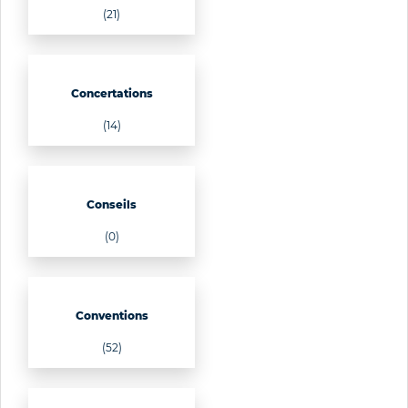
(21)
Concertations
(14)
Conseils
(0)
Conventions
(52)