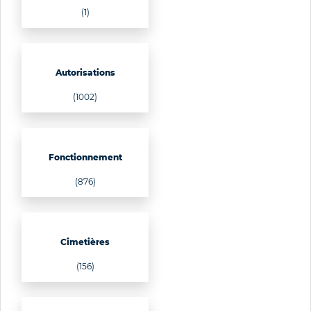
(1)
Autorisations
(1002)
Fonctionnement
(876)
Cimetières
(156)