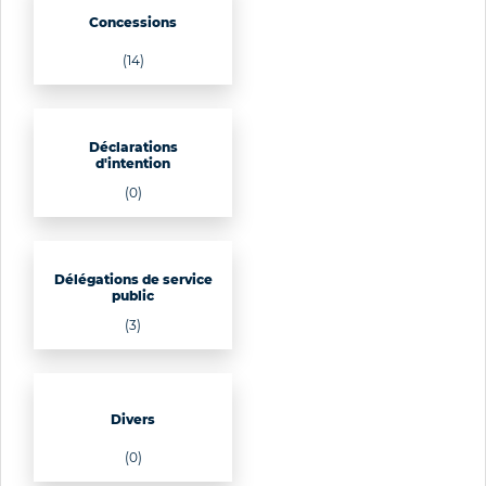
Concessions
(14)
Déclarations
d'intention
(0)
Délégations de service
public
(3)
Divers
(0)