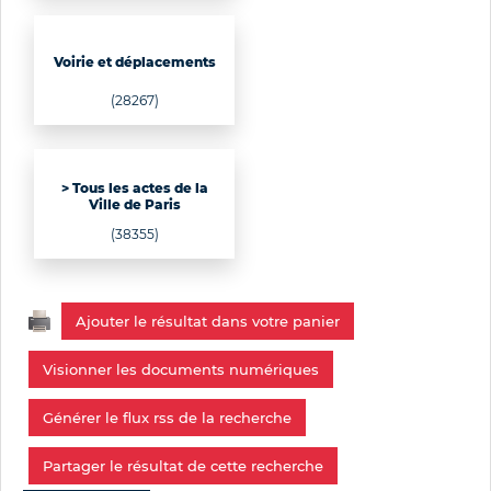
Voirie et déplacements
(28267)
> Tous les actes de la
Ville de Paris
(38355)
Ajouter le résultat dans votre panier
Visionner les documents numériques
Générer le flux rss de la recherche
Partager le résultat de cette recherche