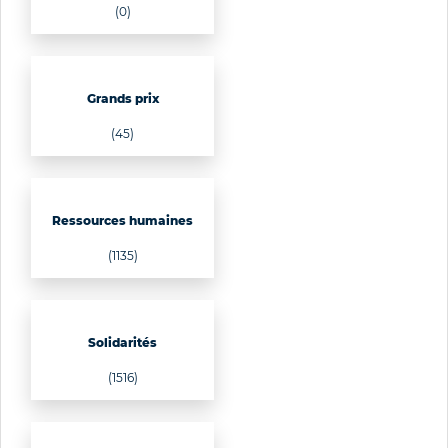
(0)
Grands prix
(45)
Ressources humaines
(1135)
Solidarités
(1516)