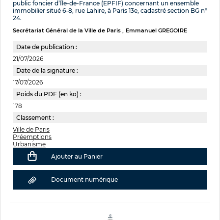
public foncier d’Île-de-France (EPFIF) concernant un ensemble
immobilier situé 6-8, rue Lahire, à Paris 13e, cadastré section BG n°
24.
Secrétariat Général de la Ville de Paris
Emmanuel GREGOIRE
Date de publication :
21/07/2026
Date de la signature :
17/07/2026
Poids du PDF (en ko) :
178
Classement :
Ville de Paris
Préemptions
Urbanisme
Ajouter au Panier
Document numérique