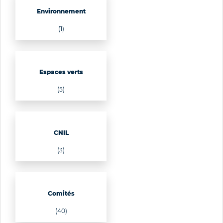
Environnement
(1)
Espaces verts
(5)
CNIL
(3)
Comités
(40)