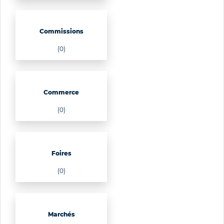
Commissions
(0)
Commerce
(0)
Foires
(0)
Marchés