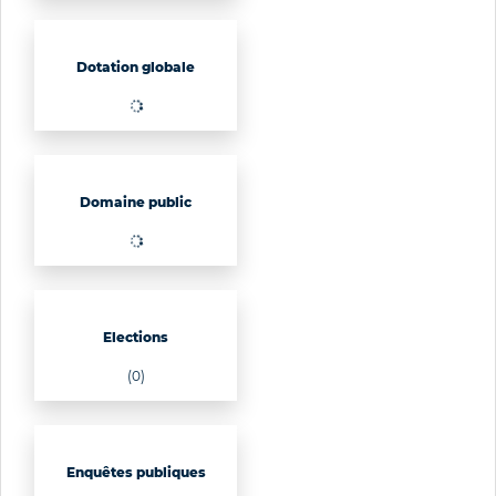
Dotation globale
Domaine public
Elections
(0)
Enquêtes publiques