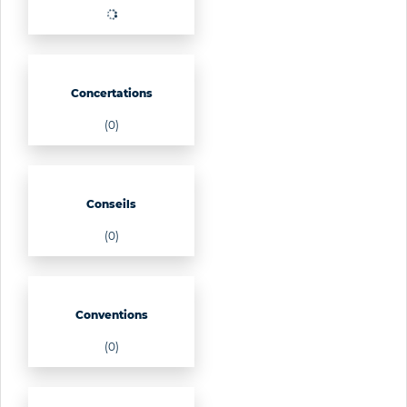
Concertations
(0)
Conseils
(0)
Conventions
(0)