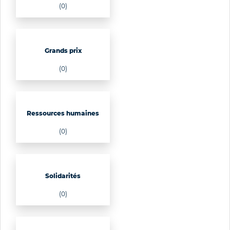
(0)
Grands prix
(0)
Ressources humaines
(0)
Solidarités
(0)