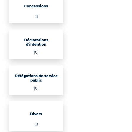
Concessions
Déclarations
d'intention
(0)
Délégations de service
public
(0)
Divers