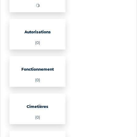
Autorisations
(0)
Fonctionnement
(0)
Cimetières
(0)