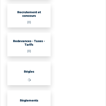
Recrutement et
concours
(0)
Redevances - Taxes -
Tarifs
(0)
Régies
Règlements