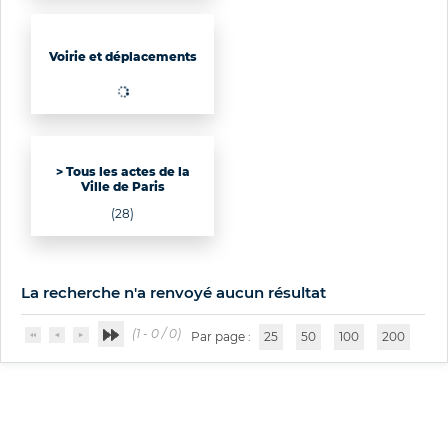
Voirie et déplacements
> Tous les actes de la
Ville de Paris
(28)
La recherche n'a renvoyé aucun résultat
(1 - 0 / 0)
Par page :
25
50
100
200