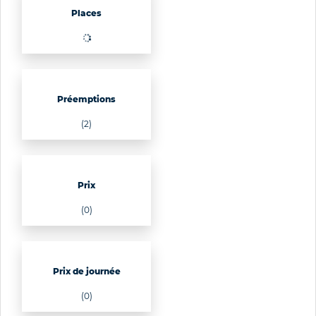
Places
(0)
Préemptions
(2)
Prix
(0)
Prix de journée
(0)