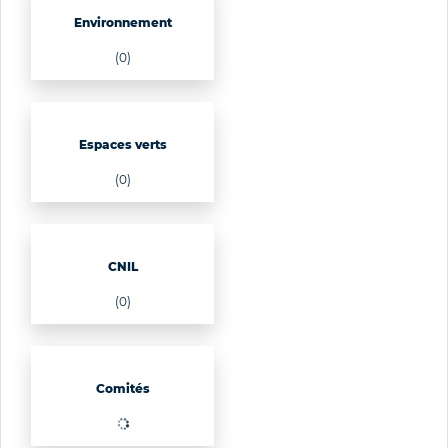
Environnement
(0)
Espaces verts
(0)
CNIL
(0)
Comités