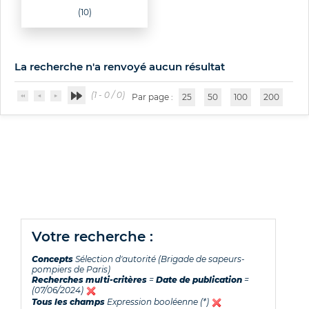
(10)
La recherche n'a renvoyé aucun résultat
(1 - 0 / 0)
Par page :
25
50
100
200
votre recherche :
Concepts
Sélection d'autorité (Brigade de sapeurs-
pompiers de Paris)
Recherches multi-critères
=
Date de publication
=
(07/06/2024)
Tous les champs
Expression booléenne (*)