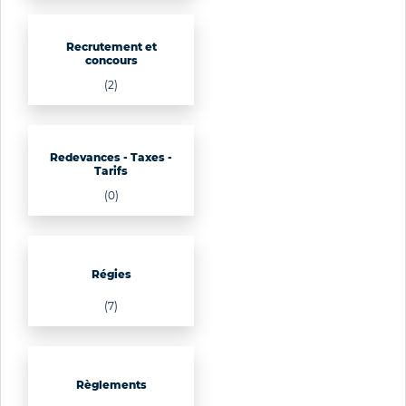
Recrutement et
concours
(2)
Redevances - Taxes -
Tarifs
(0)
Régies
(7)
Règlements