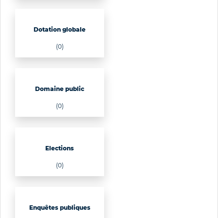
Dotation globale
(0)
Domaine public
(0)
Elections
(0)
Enquêtes publiques