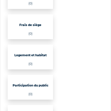
(0)
Frais de siège
(0)
Logement et habitat
(0)
Participation du public
(0)