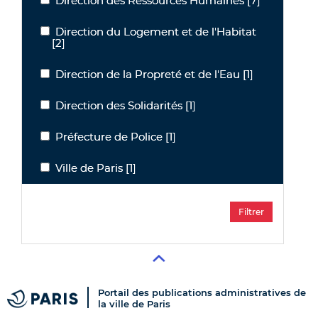
Direction des Ressources Humaines
[7]
Direction des Ressources Humaines
Direction du Logement et de l'Habitat
Direction du Logement et de l'Habitat
[2]
Direction de la Propreté et de l'Eau
[1]
Direction de la Propreté et de l'Eau
Direction des Solidarités
[1]
Direction des Solidarités
Préfecture de Police
[1]
Préfecture de Police
Ville de Paris
[1]
Ville de Paris
Portail des publications administratives de
la ville de Paris