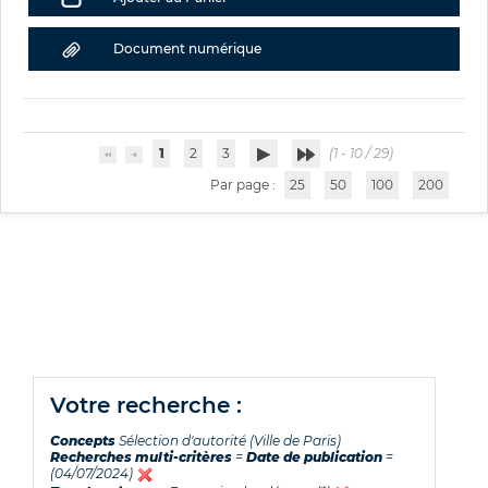
Document numérique
1
2
3
(1 - 10 / 29)
Par page :
25
50
100
200
votre recherche :
Concepts
Sélection d'autorité (Ville de Paris)
Recherches multi-critères
=
Date de publication
=
(04/07/2024)