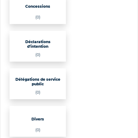
Concessions
(0)
Déclarations
d'intention
(0)
Délégations de service
public
(0)
Divers
(0)