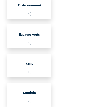
Environnement
(0)
Espaces verts
(0)
CNIL
(0)
Comités
(0)