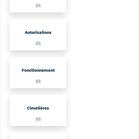
(0)
Autorisations
(0)
Fonctionnement
(0)
Cimetières
(0)