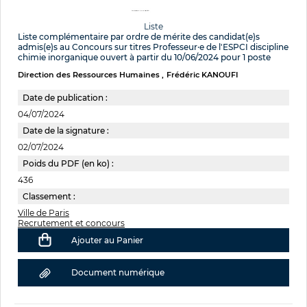
Liste
Liste complémentaire par ordre de mérite des candidat(e)s
admis(e)s au Concours sur titres Professeur·e de l'ESPCI discipline
chimie inorganique ouvert à partir du 10/06/2024 pour 1 poste
Direction des Ressources Humaines
Frédéric KANOUFI
Date de publication :
04/07/2024
Date de la signature :
02/07/2024
Poids du PDF (en ko) :
436
Classement :
Ville de Paris
Recrutement et concours
Ajouter au Panier
Document numérique