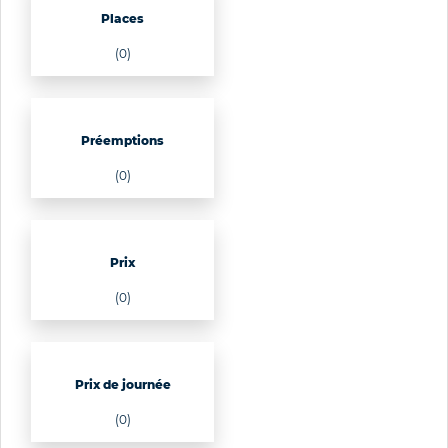
Places
(0)
Préemptions
(0)
Prix
(0)
Prix de journée
(0)