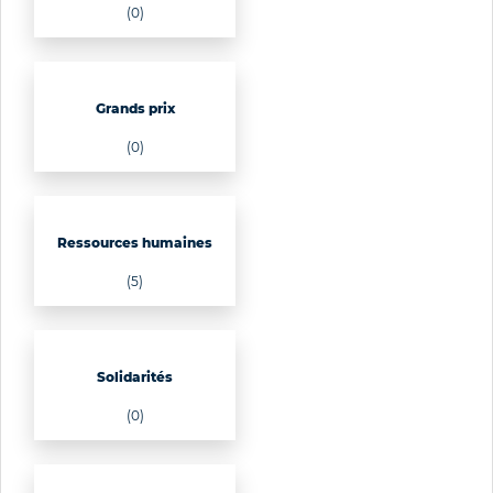
(0)
Grands prix
(0)
Ressources humaines
(5)
Solidarités
(0)