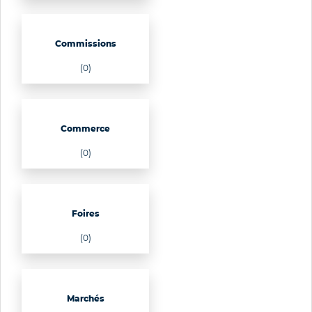
Commissions
(0)
Commerce
(0)
Foires
(0)
Marchés