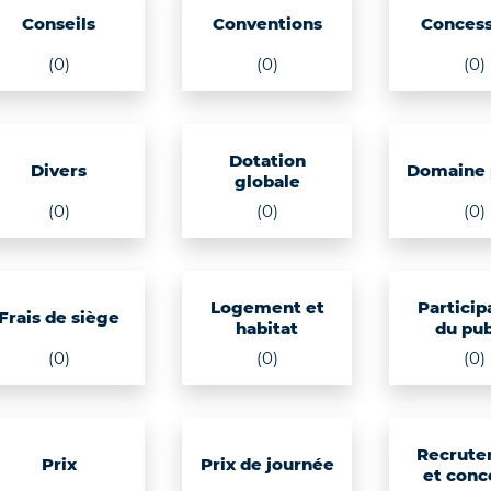
Conseils
Conventions
Concess
(0)
(0)
(0)
Dotation
Divers
Domaine 
globale
(0)
(0)
(0)
Logement et
Particip
Frais de siège
habitat
du pub
(0)
(0)
(0)
Recrute
Prix
Prix de journée
et conc