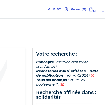
A-
A
A+
votre recherche :
Concepts
Sélection d'autorité
(Solidarités)
Recherches multi-critères
=
Date
de publication
= (04/07/2024)
Tous les champs
Expression
booléenne (*)
recherche affinée dans :
solidarités