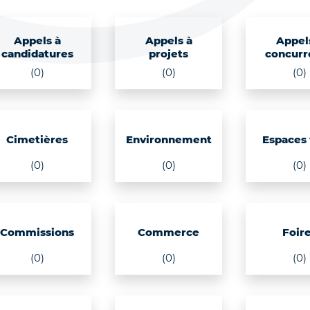
Appels à
Appels à
Appel
candidatures
projets
concurr
(0)
(0)
(0)
Cimetières
Environnement
Espaces 
(0)
(0)
(0)
Commissions
Commerce
Foir
(0)
(0)
(0)