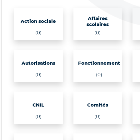
Affaires
Action sociale
scolaires
(0)
(0)
Autorisations
Fonctionnement
(0)
(0)
CNIL
Comités
(0)
(0)