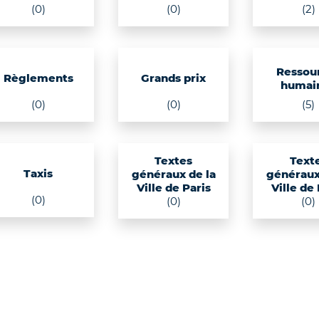
(0)
(0)
(2)
Ressou
Règlements
Grands prix
humai
(0)
(0)
(5)
Textes
Text
Taxis
généraux de la
généraux
Ville de Paris
Ville de
(0)
(0)
(0)