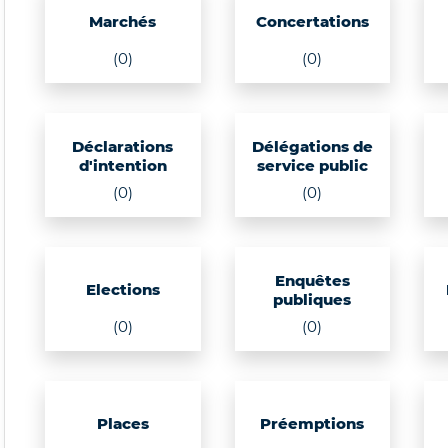
Marchés
Concertations
(0)
(0)
Déclarations
Délégations de
d'intention
service public
(0)
(0)
Enquêtes
Elections
publiques
(0)
(0)
Places
Préemptions