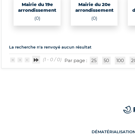
Mairie du 19e
Mairie du 20e
arrondissement
arrondissement
d
(0)
(0)
La recherche n'a renvoyé aucun résultat
(1 - 0 / 0)
Par page :
25
50
100
2
DÉMATÉRIALISATIO