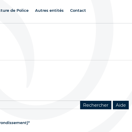
cture de Police
Autres entités
Contact
rrondissement)
"