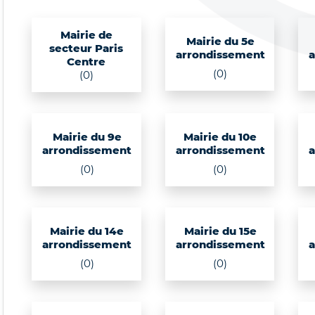
Mairie de
Mairie du 5e
secteur Paris
arrondissement
Centre
(0)
(0)
Mairie du 9e
Mairie du 10e
arrondissement
arrondissement
(0)
(0)
Mairie du 14e
Mairie du 15e
arrondissement
arrondissement
(0)
(0)