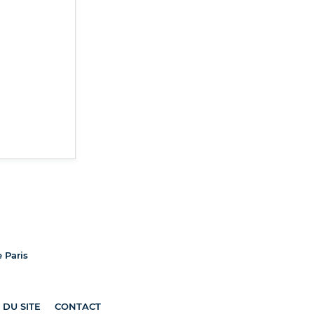
e Paris
 DU SITE
CONTACT