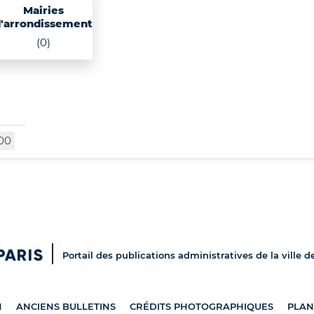
Mairies
'arrondissement
(0)
00
Portail des publications administratives de la ville d
N
ANCIENS BULLETINS
CRÉDITS PHOTOGRAPHIQUES
PLAN