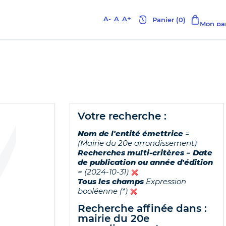
A-
A
A+
votre recherche :
Nom de l'entité émettrice
=
(Mairie du 20e arrondissement)
Recherches multi-critères
=
Date
de publication ou année d'édition
= (2024-10-31)
Tous les champs
Expression
booléenne (*)
recherche affinée dans :
mairie du 20e