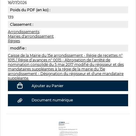
16/07/2026
Poids du PDF (en ko) :
139
Classement :
Arrondissements
Mairies d'arrondissement
Régies
modifie :
Caisse de la Mairie du 15e arrondissement - Régie de recettes n°
1015 / Régie d’avances n° 0015 - Abrogation de l’arrêté de
nomination consolidé du 5 mai 2017 modifié du régisseur et des
mandataires suppléantes à la régie de la mairie du 15e
arrondissement - Désignation du régisseur et d'une mandataire
suppléante.
Ajouter au Panier
Document numérique