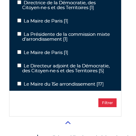
Directrice de la Démocratie, des
Directrice de la Démocratie, des Citoyen·ne·s et des Territoires
Citoyen·ne·s et des Territoires
[1]
La Maire de Paris
[1]
La Maire de Paris
La Présidente de la commission mixte
La Présidente de la commission mixte d’arrondissement
d’arrondissement
[1]
Le Maire de Paris
[1]
Le Maire de Paris
Le Directeur adjoint de la Démocratie,
Le Directeur adjoint de la Démocratie, des Citoyen·ne·s et des Terri
des Citoyen·ne·s et des Territoires
[5]
Le Maire du 15e arrondissement
[17]
Le Maire du 15e arrondissement