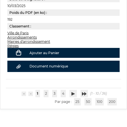
10/03/2025
Poids du PDF (en ko) :
192
Classement :
Ville de Paris
Arrondissements
Mairies d'arrondissement
Régies
Ajouter au Panier
Document numérique
1
2
3
4
(1 - 10 / 36)
Par page :
25
50
100
200