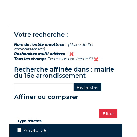
votre recherche :
Nom de l'entité émettrice
= (Mairie du 15e
arrondissement)
Recherches multi-critères
=
Tous les champs
Expression booléenne (*)
recherche affinée dans : mairie
du 15e arrondissement
affiner ou comparer
Type d'actes
Arrêté
[25]
Arrêté