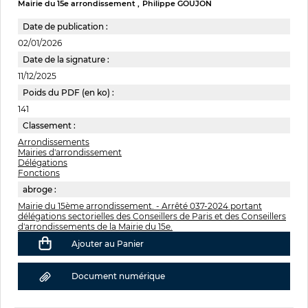
Mairie du 15e arrondissement
Philippe GOUJON
Date de publication :
02/01/2026
Date de la signature :
11/12/2025
Poids du PDF (en ko) :
141
Classement :
Arrondissements
Mairies d'arrondissement
Délégations
Fonctions
abroge :
Mairie du 15ème arrondissement. - Arrêté 037-2024 portant
délégations sectorielles des Conseillers de Paris et des Conseillers
d'arrondissements de la Mairie du 15e.
Ajouter au Panier
Document numérique