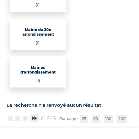
(0)
Mairie du 20e
arrondissement
(0)
Mairies
d'arrondissement
(1)
La recherche n'a renvoyé aucun résultat
(1 - 0 / 0)
Par page :
25
50
100
200