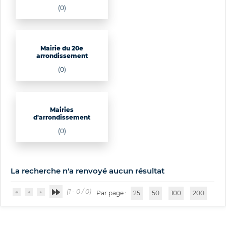
(0)
Mairie du 20e
arrondissement
(0)
Mairies
d'arrondissement
(0)
La recherche n'a renvoyé aucun résultat
(1 - 0 / 0)
Par page :
25
50
100
200