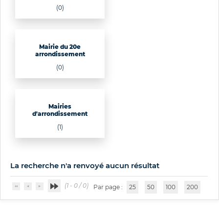
(0)
Mairie du 20e
arrondissement
(0)
Mairies
d'arrondissement
(1)
La recherche n'a renvoyé aucun résultat
(1 - 0 / 0)
Par page :
25
50
100
200