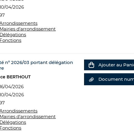
10/04/2026
97
Arrondissements
Mairies d'arrondissement
Délégations
Fonctions
té n° 2026/03 portant délégation
Ajouter au Pani
re
nce BERTHOUT
Document num
16/04/2026
10/04/2026
97
Arrondissements
Mairies d'arrondissement
Délégations
Fonctions