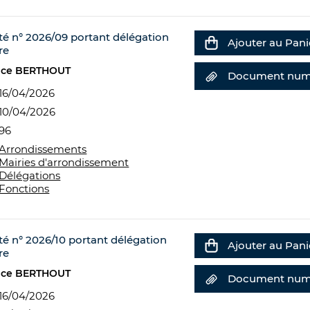
té n° 2026/09 portant délégation
Ajouter au Pani
re
nce BERTHOUT
Document num
16/04/2026
10/04/2026
96
Arrondissements
Mairies d'arrondissement
Délégations
Fonctions
té n° 2026/10 portant délégation
Ajouter au Pani
re
nce BERTHOUT
Document num
16/04/2026