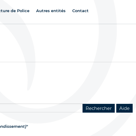
cture de Police
Autres entités
Contact
rondissement)
"