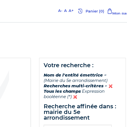
A-
A
A+
votre recherche :
Nom de l'entité émettrice
=
(Mairie du 5e arrondissement)
Recherches multi-critères
=
Tous les champs
Expression
booléenne (*)
recherche affinée dans :
mairie du 5e
arrondissement