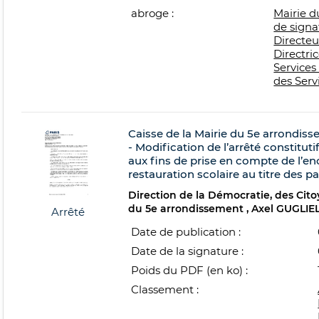
abroge :
Mairie d
de signa
Directeu
Directri
Services
des Servi
Caisse de la Mairie du 5e arrondiss
- Modification de l’arrêté constituti
aux fins de prise en compte de l’en
restauration scolaire au titre des pa
Direction de la Démocratie, des Citoy
du 5e arrondissement
Axel GUGLIE
Arrêté
Date de publication :
Date de la signature :
Poids du PDF (en ko) :
Classement :