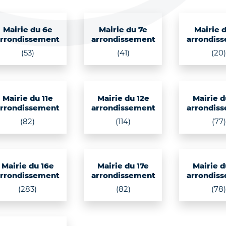
Mairie du 6e
Mairie du 7e
Mairie 
arrondissement
arrondissement
arrondis
(53)
(41)
(20
Mairie du 11e
Mairie du 12e
Mairie d
arrondissement
arrondissement
arrondis
(82)
(114)
(77)
Mairie du 16e
Mairie du 17e
Mairie d
arrondissement
arrondissement
arrondis
(283)
(82)
(78