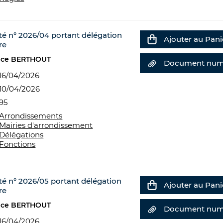
êté n° 2026/04 portant délégation
Ajouter au Pani
re
nce BERTHOUT
Document num
16/04/2026
10/04/2026
95
Arrondissements
Mairies d'arrondissement
Délégations
Fonctions
té n° 2026/05 portant délégation
Ajouter au Pani
re
nce BERTHOUT
Document num
16/04/2026