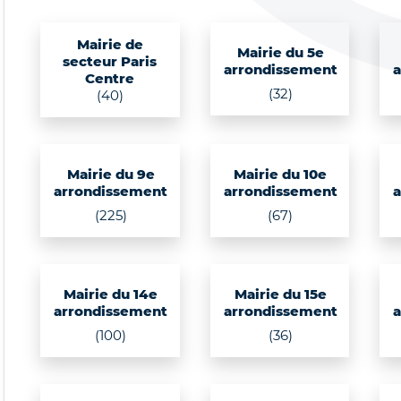
Mairie de
Mairie du 5e
secteur Paris
arrondissement
Centre
(32)
(40)
Mairie du 9e
Mairie du 10e
arrondissement
arrondissement
(225)
(67)
Mairie du 14e
Mairie du 15e
arrondissement
arrondissement
(100)
(36)