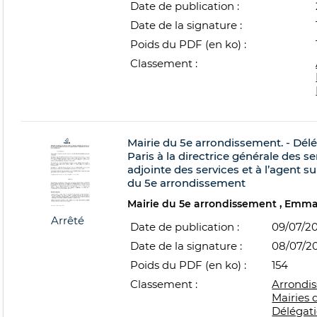
Date de publication :
Date de la signature :
Poids du PDF (en ko) :
Classement :
Mairie du 5e arrondissement. - Dél
Paris à la directrice générale des se
adjointe des services et à l’agent su
du 5e arrondissement
Mairie du 5e arrondissement
Emma
Arrêté
Date de publication :
09/07/2
Date de la signature :
08/07/2
Poids du PDF (en ko) :
154
Classement :
Arrondi
Mairies 
Délégat