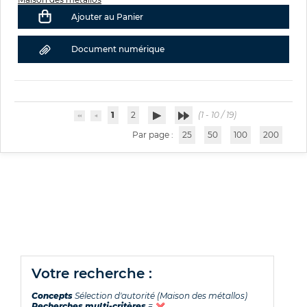
Ajouter au Panier
Document numérique
1
2
(1 - 10 / 19)
Par page :
25
50
100
200
votre recherche :
Concepts
Sélection d'autorité (Maison des métallos)
Recherches multi-critères
=