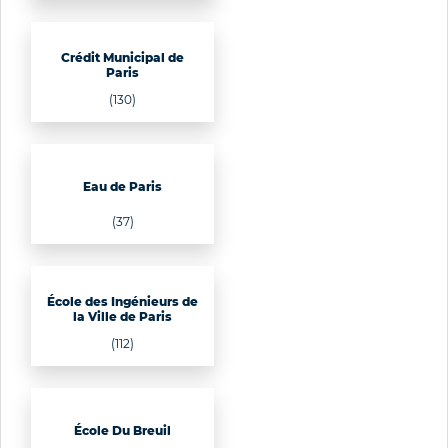
Crédit Municipal de
Paris
(130)
Eau de Paris
(37)
École des Ingénieurs de
la Ville de Paris
(112)
École Du Breuil