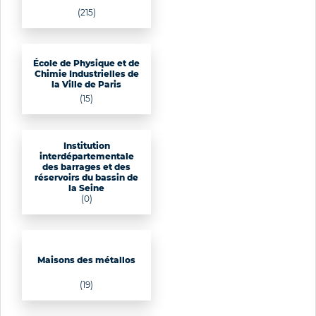
(215)
École de Physique et de
Chimie Industrielles de
la Ville de Paris
(15)
Institution
interdépartementale
des barrages et des
réservoirs du bassin de
la Seine
(0)
Maisons des métallos
(19)