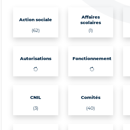
Affaires
Action sociale
scolaires
(62)
(1)
Autorisations
Fonctionnement
CNIL
Comités
(3)
(40)