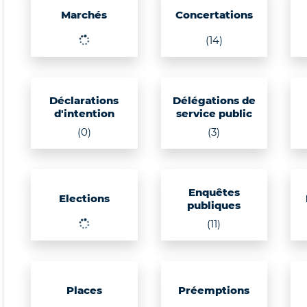
Marchés
Concertations
(14)
Déclarations
Délégations de
d'intention
service public
(0)
(3)
Enquêtes
Elections
publiques
(11)
Places
Préemptions