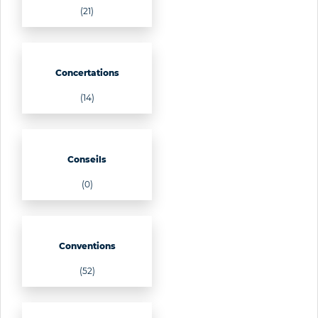
(21)
Concertations
(14)
Conseils
(0)
Conventions
(52)