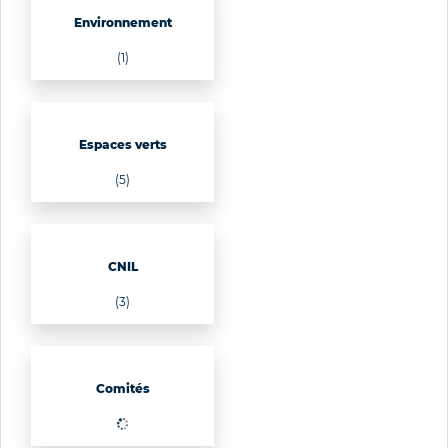
Environnement
(1)
Espaces verts
(5)
CNIL
(3)
Comités
(40)