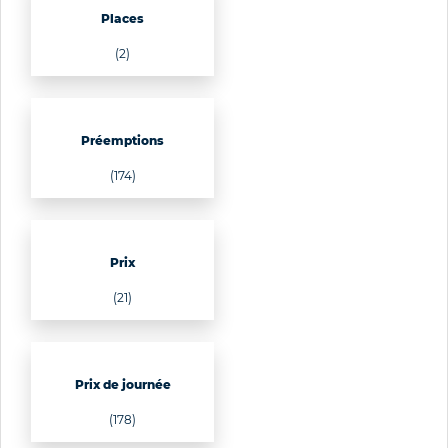
Places
(2)
Préemptions
(174)
Prix
(21)
Prix de journée
(178)