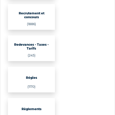
Recrutement et
concours
(1886)
Redevances - Taxes -
Tarifs
(245)
Régies
(1170)
Règlements