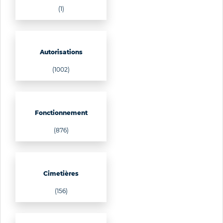
(1)
Autorisations
(1002)
Fonctionnement
(876)
Cimetières
(156)