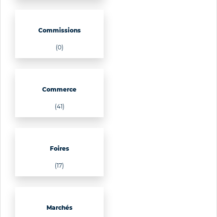
Commissions
(0)
Commerce
(41)
Foires
(17)
Marchés