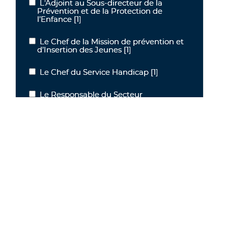
L'Adjoint au Sous-directeur de la
L'Adjoint au Sous-directeur de la Prévention et de la Protection de
Prévention et de la Protection de
l’Enfance
[1]
Le Chef de la Mission de prévention et
Le Chef de la Mission de prévention et d’Insertion des Jeunes
d’Insertion des Jeunes
[1]
Le Chef du Service Handicap
[1]
Le Chef du Service Handicap
Le Responsable du Secteur
Le Responsable du Secteur Établissements Personnes Âgées
Établissements Personnes Âgées
[1]
Le Sous-Directeur de la Prévention et
Le Sous-Directeur de la Prévention et de la Protection de l’Enfanc
de la Protection de l’Enfance
[1]
Responsable de la Mission de
Responsable de la Mission de Prévention et d’Insertion des Jeunes
Prévention et d’Insertion des Jeunes
[1]
L’Adjoint à la Sous-Directrice de la
L’Adjoint à la Sous-Directrice de la Prévention et de la Protection 
Prévention et de la Protection de
l’Enfance
[2]
L’Adjointe à la Sous-Directrice de la
L’Adjointe à la Sous-Directrice de la Prévention et de la Protection