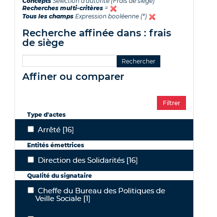
Concepts
Sélection d'autorité (Frais de siège)
Recherches multi-critères
=
Tous les champs
Expression booléenne (*)
recherche affinée dans : frais
de siège
affiner ou comparer
Type d'actes
Arrêté
[16]
Arrêté
Entités émettrices
Direction des Solidarités
[16]
Direction des Solidarités
Qualité du signataire
Cheffe du Bureau des Politiques de
Cheffe du Bureau des Politiques de Veille Sociale
Veille Sociale
[1]