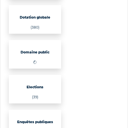
Dotation globale
(380)
Domaine public
(27)
Elections
(39)
Enquêtes publiques