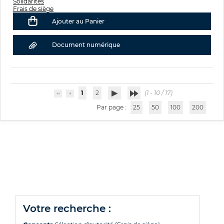
Solidarités
Frais de siège
Ajouter au Panier
Document numérique
1
2
(1 - 10 / 17)
Par page :
25
50
100
200
votre recherche :