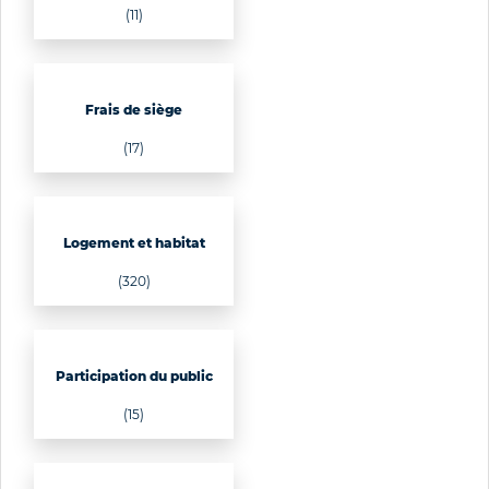
(11)
Frais de siège
(17)
Logement et habitat
(320)
Participation du public
(15)