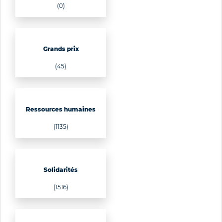
(0)
Grands prix
(45)
Ressources humaines
(1135)
Solidarités
(1516)