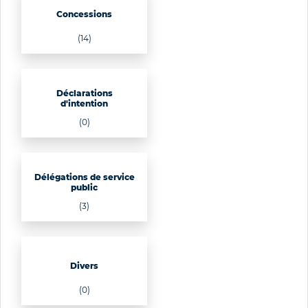
Concessions
(14)
Déclarations
d'intention
(0)
Délégations de service
public
(3)
Divers
(0)