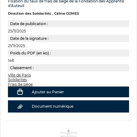
Fixation du taux de frais de siège de la Fondation des Apprentis
d'Auteuil
Direction des Solidarités
Céline GOMES
Date de publication :
25/11/2025
Date de la signature :
21/11/2025
Poids du PDF (en ko) :
148
Classement :
Ville de Paris
Solidarités
Frais de siège
Ajouter au Panier
Document numérique