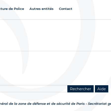
cture de Police
Autres entités
Contact
néral de la zone de défense et de sécurité de Paris - Secrétariat g