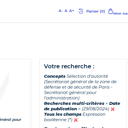
A-
A
A+
votre recherche :
Concepts
Sélection d'autorité
(Secrétariat général de la zone de
défense et de sécurité de Paris -
Secrétariat général pour
l'administration)
Recherches multi-critères
=
Date
de publication
= (29/08/2024)
Tous les champs
Expression
booléenne (*)
énéral pour