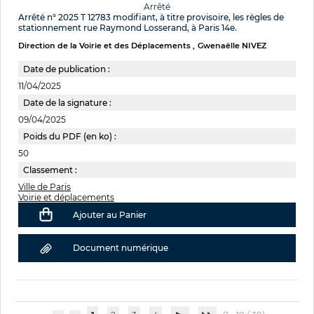
Arrêté
Arrêté n° 2025 T 12783 modifiant, à titre provisoire, les règles de
stationnement rue Raymond Losserand, à Paris 14e.
Direction de la Voirie et des Déplacements
Gwenaëlle NIVEZ
Date de publication :
11/04/2025
Date de la signature :
09/04/2025
Poids du PDF (en ko) :
50
Classement :
Ville de Paris
Voirie et déplacements
Ajouter au Panier
Document numérique