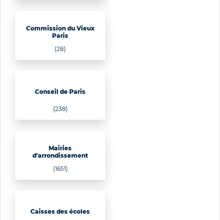
Commission du Vieux
Paris
(28)
Conseil de Paris
(238)
Mairies
d'arrondissement
(1651)
Caisses des écoles