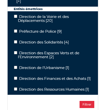
[+]
Entités émettrices
Direction de la Voirie et des
Direction de la Voirie et des Déplacements
Déplacements
[20]
Préfecture de Police
[9]
Préfecture de Police
Direction des Solidarités
[4]
Direction des Solidarités
Direction des Espaces Verts et de
Direction des Espaces Verts et de l'Environnement
l'Environnement
[2]
Direction de l'Urbanisme
[1]
Direction de l'Urbanisme
Direction des Finances et des Achats
[1]
Direction des Finances et des Achats
Direction des Ressources Humaines
[1]
Direction des Ressources Humaines