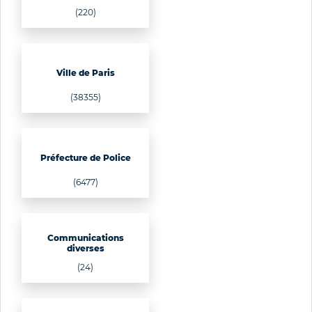
(220)
Ville de Paris
(38355)
Préfecture de Police
(6477)
Communications
diverses
(24)