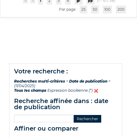
1
2
3
4
(1 - 10 / 38)
Par page :
25
50
100
200
votre recherche :
Recherches multi-critères
=
Date de publication
=
(11/04/2025)
Tous les champs
Expression booléenne (*)
recherche affinée dans : date
de publication
affiner ou comparer