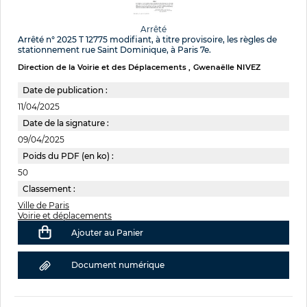
Arrêté
Arrêté n° 2025 T 12775 modifiant, à titre provisoire, les règles de
stationnement rue Saint Dominique, à Paris 7e.
Direction de la Voirie et des Déplacements
Gwenaëlle NIVEZ
Date de publication :
11/04/2025
Date de la signature :
09/04/2025
Poids du PDF (en ko) :
50
Classement :
Ville de Paris
Voirie et déplacements
Ajouter au Panier
Document numérique